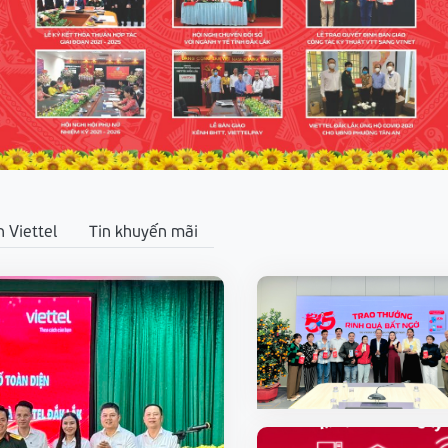
n Viettel
Tin khuyến mãi