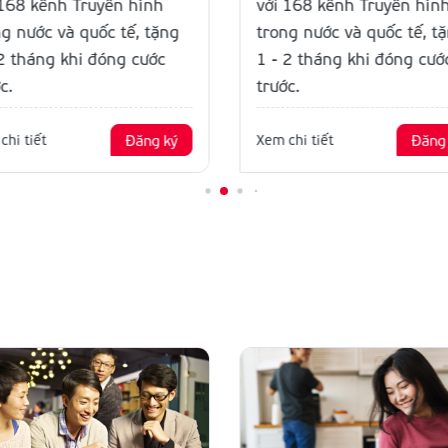
 168 kênh Truyền hình
với 168 kênh Truyền hìn
ng nước và quốc tế, tặng
trong nước và quốc tế, t
 2 tháng khi đóng cước
1 - 2 tháng khi đóng cướ
c.
trước.
chi tiết
Đăng ký
Xem chi tiết
Đăng