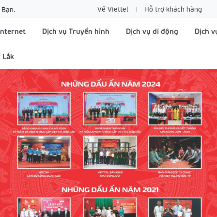
Về Viettel
Hỗ trợ khách hàng
 Bạn.
Internet
Dịch vụ Truyền hình
Dịch vụ di động
Dịch v
 Lắk