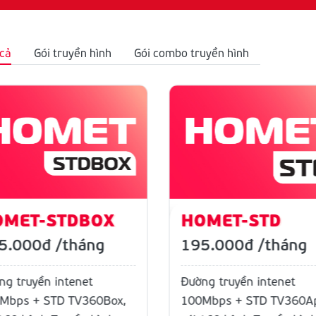
 cả
Gói truyền hình
Gói combo truyền hình
OMET-STDBOX
HOMET-STD
5.000đ
/tháng
195.000đ
/tháng
ng truyền intenet
Đường truyền intenet
Mbps + STD TV360Box,
100Mbps + STD TV360A