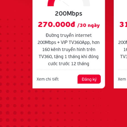
s
200Mbps
270.000đ
3
30 ngày
/30 ngày
ernet
Đường truyền internet
0Box, hơn
200Mbps + VIP TV360App, hơn
200
nh trên
160 kênh truyền hình trên
1
 khi đóng
TV360, tặng 1 tháng khi đóng
TV3
háng
cước trước 12 tháng
Đăng ký
Xem chi tiết
Đăng ký
Xem c