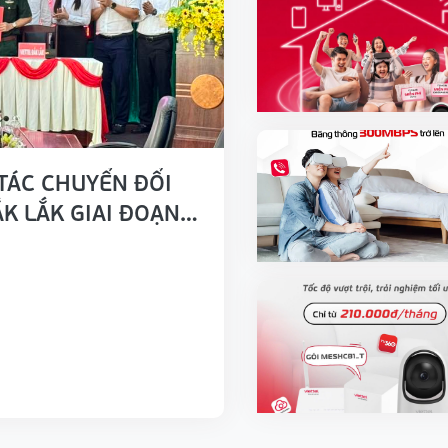
TÁC CHUYỂN ĐỔI
K LẮK GIAI ĐOẠN