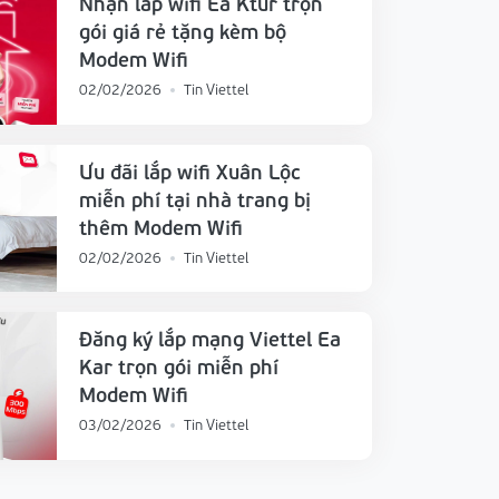
Nhận lắp wifi Ea Ktur trọn
gói giá rẻ tặng kèm bộ
Modem Wifi
02/02/2026
Tin Viettel
Ưu đãi lắp wifi Xuân Lộc
miễn phí tại nhà trang bị
thêm Modem Wifi
02/02/2026
Tin Viettel
Đăng ký lắp mạng Viettel Ea
Kar trọn gói miễn phí
Modem Wifi
03/02/2026
Tin Viettel