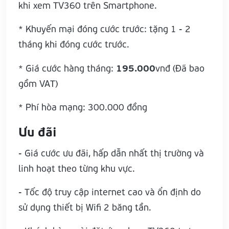
khi xem TV360 trên Smartphone.
* Khuyến mại đóng cước trước: tặng 1 - 2
tháng khi đóng cước trước.
195.000
* Giá cước hàng tháng:
vnđ (Đã bao
gồm VAT)
* Phí hòa mạng: 300.000 đồng
Ưu đãi
- Giá cước ưu đãi, hấp dẫn nhất thị trường và
linh hoạt theo từng khu vực.
- Tốc độ truy cập internet cao và ổn định do
sử dụng thiết bị Wifi 2 băng tần.