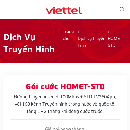
Trang
Dịch Vụ
chủ
Dịch vụ truyền
HOMET-
Truyền Hình
hình
STD
Gói cước HOMET-STD
Đường truyền intenet 100Mbps + STD TV360App,
với 168 kênh Truyền hình trong nước và quốc tế,
tặng 1 - 2 tháng khi đóng cước trước.
Giá gói hàng tháng: