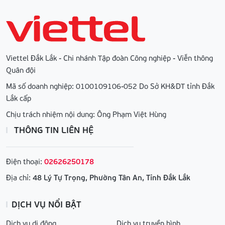
Viettel Đắk Lắk - Chi nhánh Tập đoàn Công nghiệp - Viễn thông
Quân đội
Mã số doanh nghiệp: 0100109106-052 Do Sở KH&DT tỉnh Đắk
Lắk cấp
Chịu trách nhiệm nội dung: Ông Phạm Việt Hùng
THÔNG TIN LIÊN HỆ
Điện thoại:
02626250178
Địa chỉ:
48 Lý Tự Trọng, Phường Tân An, Tỉnh Đắk Lắk
DỊCH VỤ NỔI BẬT
Dịch vụ di động
Dịch vụ truyền hình