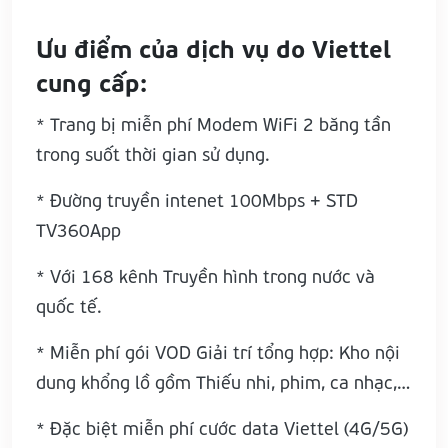
Ưu điểm của dịch vụ do Viettel
cung cấp:
* Trang bị miễn phí Modem WiFi 2 băng tần
trong suốt thời gian sử dụng.
* Đường truyền intenet 100Mbps + STD
TV360App
* Với 168 kênh Truyền hình trong nước và
quốc tế.
* Miễn phí gói VOD Giải trí tổng hợp: Kho nội
dung khổng lồ gồm Thiếu nhi, phim, ca nhạc,…
* Đặc biệt miễn phí cước data Viettel (4G/5G)