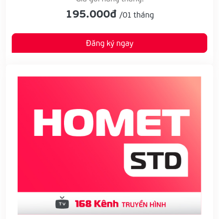
195.000đ
/01 tháng
Đăng ký ngay