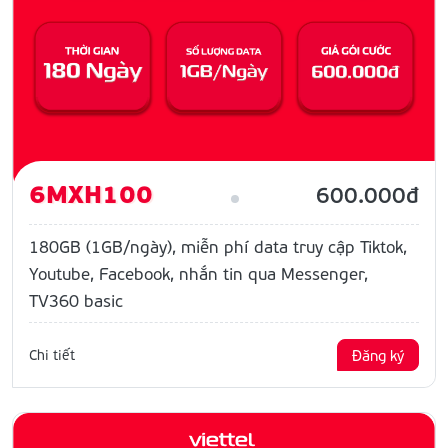
6MXH100
600.000đ
180GB (1GB/ngày), miễn phí data truy cập Tiktok,
Youtube, Facebook, nhắn tin qua Messenger,
TV360 basic
Chi tiết
Đăng ký