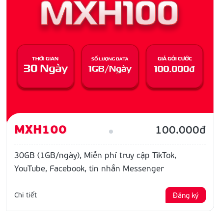
MXH100
100.000đ
30GB (1GB/ngày), Miễn phí truy cập TikTok,
YouTube, Facebook, tin nhắn Messenger
Chi tiết
Đăng ký