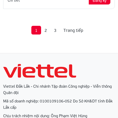
Chi tiết
Đăng ký
1
2
3
Trang tiếp
Viettel Đắk Lắk - Chi nhánh Tập đoàn Công nghiệp - Viễn thông
Quân đội
Mã số doanh nghiệp: 0100109106-052 Do Sở KH&DT tỉnh Đắk
Lắk cấp
Chịu trách nhiệm nội dung: Ông Phạm Việt Hùng