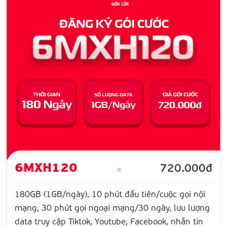
6MXH120
720.000đ
180GB (1GB/ngày), 10 phút đầu tiên/cuộc gọi nội
mạng, 30 phút gọi ngoại mạng/30 ngày, lưu lượng
data truy cập Tiktok, Youtube, Facebook, nhắn tin