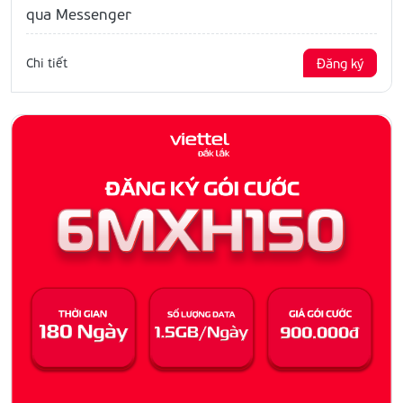
qua Messenger
Chi tiết
Đăng ký