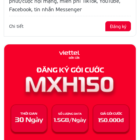
phút/cuộc nội mạng, miễn phí TikTok, YouTube,
Facebook, tin nhắn Messenger
Chi tiết
Đăng ký