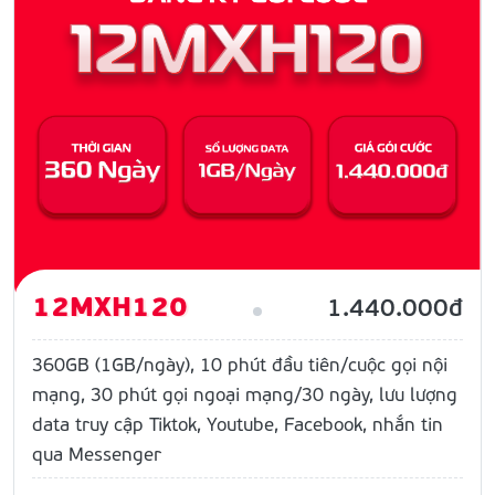
12MXH120
1.440.000đ
360GB (1GB/ngày), 10 phút đầu tiên/cuộc gọi nội
mạng, 30 phút gọi ngoại mạng/30 ngày, lưu lượng
data truy cập Tiktok, Youtube, Facebook, nhắn tin
qua Messenger