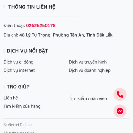
THÔNG TIN LIÊN HỆ
Điện thoại:
02626250178
Địa chỉ:
48 Lý Tự Trọng, Phường Tân An, Tỉnh Đắk Lắk
DỊCH VỤ NỔI BẬT
Dịch vụ di động
Dịch vụ truyền hình
Dịch vụ internet
Dịch vụ doanh nghiệp
TRỢ GIÚP
Liên hệ
Tìm kiếm nhân viên
Tìm kiếm cửa hàng
© Viettel DakLak
All rights reserved.