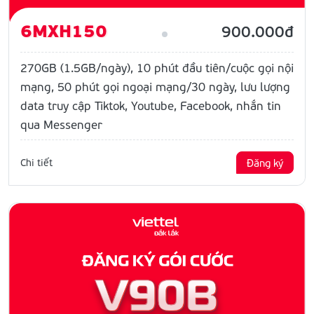
6MXH150
900.000đ
270GB (1.5GB/ngày), 10 phút đầu tiên/cuộc gọi nội
mạng, 50 phút gọi ngoại mạng/30 ngày, lưu lượng
data truy cập Tiktok, Youtube, Facebook, nhắn tin
qua Messenger
Chi tiết
Đăng ký