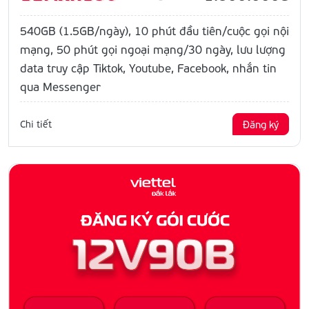
540GB (1.5GB/ngày), 10 phút đầu tiên/cuộc gọi nội
mạng, 50 phút gọi ngoại mạng/30 ngày, lưu lượng
data truy cập Tiktok, Youtube, Facebook, nhắn tin
qua Messenger
Chi tiết
Đăng ký