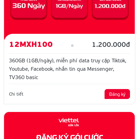
12MXH100
1.200.000đ
360GB (1GB/ngày), miễn phí data truy cập Tiktok,
Youtube, Facebook, nhắn tin qua Messenger,
TV360 basic
Chi tiết
Đăng ký