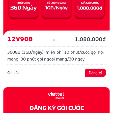
12V90B
1.080.000đ
360GB (1GB/ngày), miễn phí 10 phút/cuộc gọi nội
mạng, 30 phút gọi ngoại mạng/30 ngày
Chi tiết
Đăng ký