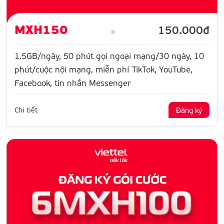
MXH150
150.000đ
1.5GB/ngày, 50 phút gọi ngoại mạng/30 ngày, 10
phút/cuộc nội mạng, miễn phí TikTok, YouTube,
Facebook, tin nhắn Messenger
Chi tiết
Đăng ký