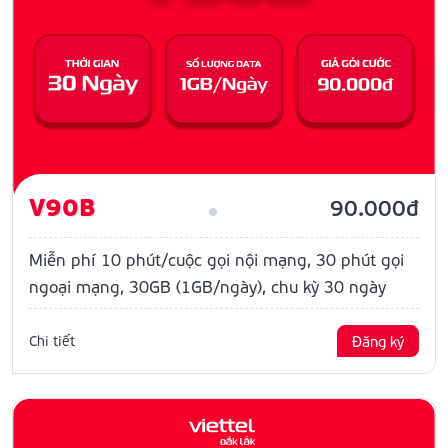
V90B
90.000đ
Miễn phí 10 phút/cuộc gọi nội mạng, 30 phút gọi
ngoại mạng, 30GB (1GB/ngày), chu kỳ 30 ngày
Chi tiết
Đăng ký