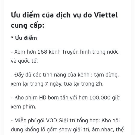
Ưu điểm của dịch vụ do Viettel
cung cấp:
* Ưu điểm
- Xem hơn 168 kênh Truyền hình trong nước
và quốc tế.
- Đầy đủ các tính năng của kênh : tạm dừng,
xem lại trong 7 ngày, tua lại trong 2h.
- Kho phim HD bom tấn với hơn 100.000 giờ
xem phim.
- Miễn phí gói VOD Giải trí tổng hợp: Kho nội
dung khổng lồ gồm show giải trí, âm nhạc, thể