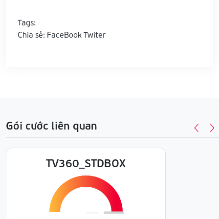
Tags:
Chia sẻ:
FaceBook
Twiter
Gói cước liên quan
TV360_STDBOX