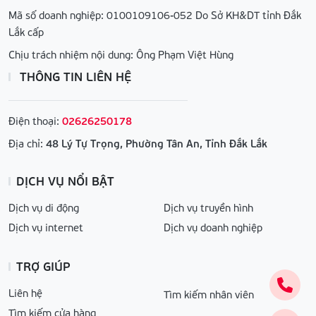
Mã số doanh nghiệp: 0100109106-052 Do Sở KH&DT tỉnh Đắk
Lắk cấp
Chịu trách nhiệm nội dung: Ông Phạm Việt Hùng
THÔNG TIN LIÊN HỆ
Điện thoại:
02626250178
Địa chỉ:
48 Lý Tự Trọng, Phường Tân An, Tỉnh Đắk Lắk
DỊCH VỤ NỔI BẬT
Dịch vụ di động
Dịch vụ truyền hình
Dịch vụ internet
Dịch vụ doanh nghiệp
TRỢ GIÚP
Liên hệ
Tìm kiếm nhân viên
Tìm kiếm cửa hàng