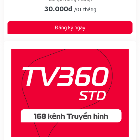
30.000đ
/01 tháng
Đăng ký ngay