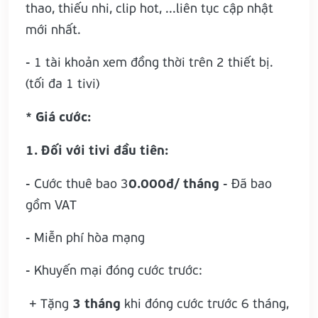
thao, thiếu nhi, clip hot, ...liên tục cập nhật
mới nhất.
- 1 tài khoản xem đồng thời trên 2 thiết bị.
(tối đa 1 tivi)
* Giá cước:
1. Đối với tivi đầu tiên:
0.000đ/ tháng
- Cước thuê bao 3
- Đã bao
gồm VAT
- Miễn phí hòa mạng
- Khuyến mại đóng cước trước:
3 tháng
+ Tặng
khi đóng cước trước 6 tháng,