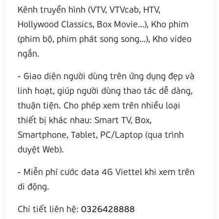
Kênh truyền hình (VTV, VTVcab, HTV,
Hollywood Classics, Box Movie…), Kho phim
(phim bộ, phim phát song song…), Kho video
ngắn.
- Giao diện người dùng trên ứng dụng đẹp và
linh hoạt, giúp người dùng thao tác dễ dàng,
thuận tiện. Cho phép xem trên nhiều loại
thiết bị khác nhau: Smart TV, Box,
Smartphone, Tablet, PC/Laptop (qua trình
duyệt Web).
- Miễn phí cước data 4G Viettel khi xem trên
di động.
Chi tiết liên hệ:
0326428888