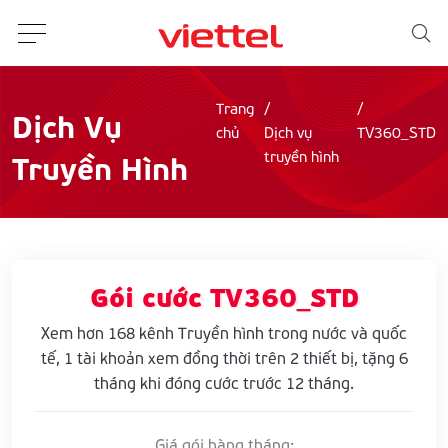
Trang
Dịch Vụ
chủ
Dịch vụ
TV360_STD
Truyền Hình
truyền hình
Gói cước TV360_STD
Xem hơn 168 kênh Truyền hình trong nước và quốc
tế, 1 tài khoản xem đồng thời trên 2 thiết bị, tặng 6
tháng khi đóng cước trước 12 tháng.
Giá gói hàng tháng: