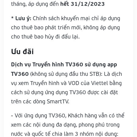
hết 31/12/2023
tháng, áp dụng đến
* Lưu ý:
Chính sách khuyến mại chỉ áp dụng
cho thuê bao phát triển mới, không áp dụng
cho thuê bao hủy đi đấu lại.
Ưu đãi
Dịch vụ Truyền hình TV360 sử dụng app
TV360
(không sử dụng đầu thu STB): Là dịch
vụ xem Truyền hình và VOD của Viettel bằng
cách sử dụng ứng dụng TV360 được cài đặt
trên các dòng SmartTV.
- Với ứng dụng TV360, Khách hàng vẫn có thể
xem các nội dung đa dạng, phong phú trong
nước và quốc tế chia làm 3 nhóm nội dung: