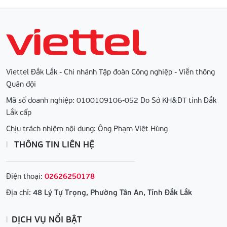
Viettel Đắk Lắk - Chi nhánh Tập đoàn Công nghiệp - Viễn thông
Quân đội
Mã số doanh nghiệp: 0100109106-052 Do Sở KH&DT tỉnh Đắk
Lắk cấp
Chịu trách nhiệm nội dung: Ông Phạm Việt Hùng
THÔNG TIN LIÊN HỆ
Điện thoại:
02626250178
Địa chỉ:
48 Lý Tự Trọng, Phường Tân An, Tỉnh Đắk Lắk
DỊCH VỤ NỔI BẬT