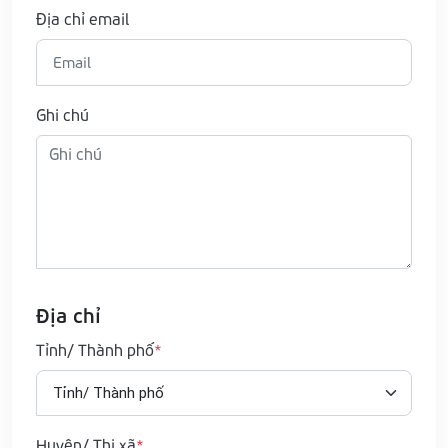
Địa chỉ email
Ghi chú
Địa chỉ
Tỉnh/ Thành phố
Huyện/ Thị xã