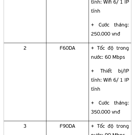
tĩnh: Wifi 6/ 1 IP
tĩnh
+ Cước tháng:
250.000 vnđ
2
F60DA
+ Tốc độ trong
nước: 60 Mbps
+ Thiết bị/IP
tĩnh: Wifi 6/ 1 IP
tĩnh
+ Cước tháng:
350.000 vnđ
3
F90DA
+ Tốc độ trong
nước: 90 Mbps