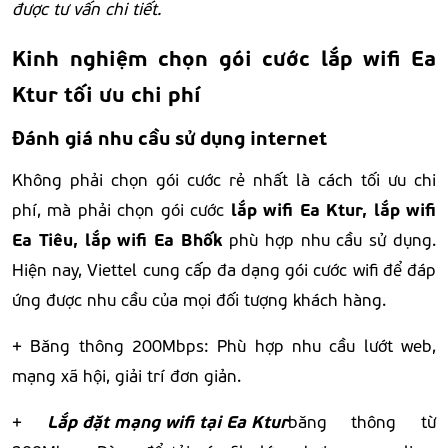
được tư vấn chi tiết.
Kinh nghiệm chọn gói cước lắp wifi Ea
Ktur tối ưu chi phí
Đánh giá nhu cầu sử dụng internet
Không phải chọn gói cước rẻ nhất là cách tối ưu chi
lắp wifi Ea Ktur, lắp wifi
phí, mà phải chọn gói cước
Ea Tiêu, lắp wifi Ea Bhốk
phù hợp nhu cầu sử dụng.
Hiện nay,
Viettel
cung cấp đa dạng gói cước wifi để đáp
ứng được nhu cầu của mọi đối tượng khách hàng.
+ Băng thông 200Mbps: Phù hợp nhu cầu lướt web,
mạng xã hội, giải trí đơn giản.
Lắp đặt mạng wifi tại Ea Ktur
+
băng thông từ