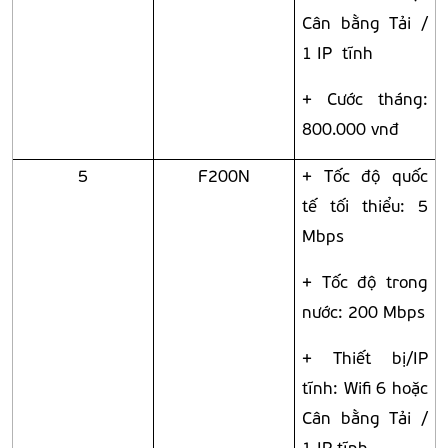
Cân bằng Tải /
1 IP tĩnh
+ Cước tháng:
800.000 vnđ
5
F200N
+ Tốc độ quốc
tế tối thiểu: 5
Mbps
+ Tốc độ trong
nước: 200 Mbps
+ Thiết bị/IP
tĩnh: Wifi 6 hoặc
Cân bằng Tải /
1 IP tĩnh