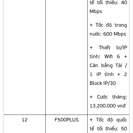
tế tối thiểu: 40
Mbps
+ Tốc độ trong
nước: 600 Mbps
+ Thiết bị/IP
tĩnh: Wifi 6 +
Cân bằng Tải /
1 IP tĩnh + 2
Block IP/30
+ Cước tháng:
13.200.000 vnđ
12
F500PLUS
+ Tốc độ quốc
tế tối thiểu: 50