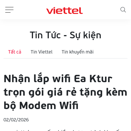
Tin Tức - Sự kiện
Tất cả
Tin Viettel
Tin khuyến mãi
Nhận lắp wifi Ea Ktur
trọn gói giá rẻ tặng kèm
bộ Modem Wifi
02/02/2026