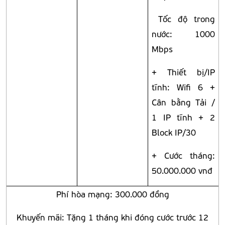
Tốc độ trong
nước: 1000
Mbps
+ Thiết bị/IP
tĩnh: Wifi 6 +
Cân bằng Tải /
1 IP tĩnh + 2
Block IP/30
+ Cước tháng:
50.000.000 vnđ
Phí hòa mạng: 300.000 đồng
Khuyến mãi: Tặng 1 tháng khi đóng cước trước 12