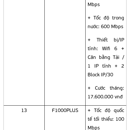
Mbps
+ Tốc độ trong
nước: 600 Mbps
+ Thiết bị/IP
tĩnh: Wifi 6 +
Cân bằng Tải /
1 IP tĩnh + 2
Block IP/30
+ Cước tháng:
17.600.000 vnđ
13
F1000PLUS
+ Tốc độ quốc
tế tối thiểu: 100
Mbps