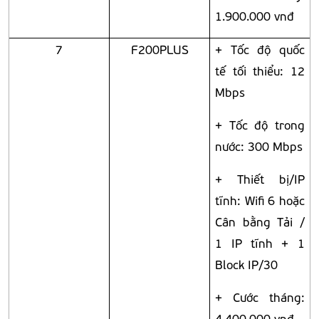
1.900.000 vnđ
7
F200PLUS
+ Tốc độ quốc
tế tối thiểu: 12
Mbps
+ Tốc độ trong
nước: 300 Mbps
+ Thiết bị/IP
tĩnh: Wifi 6 hoặc
Cân bằng Tải /
1 IP tĩnh + 1
Block IP/30
+ Cước tháng:
4.400.000 vnđ