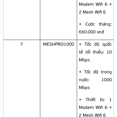
Modem Wifi 6 +
2 Mesh Wifi 6
+ Cước tháng:
650.000 vnđ
7
MESHPRO1000
+ Tốc độ quốc
tế tối thiểu: 10
Mbps
+ Tốc độ trong
nước: 1000
Mbps
+ Thiết bị: 1
Modem Wifi 6 +
2 Mesh Wifi 6