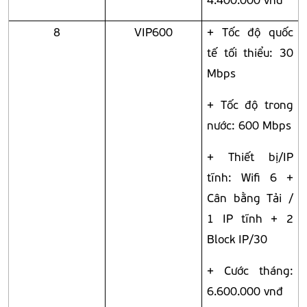
8
VIP600
+ Tốc độ quốc
tế tối thiểu: 30
Mbps
+ Tốc độ trong
nước: 600 Mbps
+ Thiết bị/IP
tĩnh: Wifi 6 +
Cân bằng Tải /
1 IP tĩnh + 2
Block IP/30
+ Cước tháng:
6.600.000 vnđ