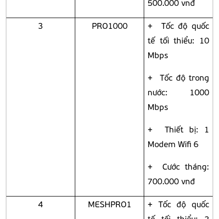
500.000 vnđ
3
PRO1000
+ Tốc độ quốc
tế tối thiểu: 10
Mbps
+ Tốc độ trong
nước: 1000
Mbps
+ Thiết bị: 1
Modem Wifi 6
+ Cước tháng:
700.000 vnđ
4
MESHPRO1
+ Tốc độ quốc
tế tối thiểu: 2