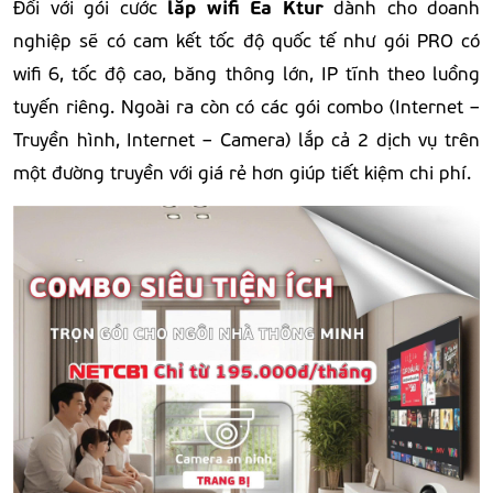
lắp wifi Ea Ktur
Đối với gói cước
dành cho doanh
nghiệp sẽ có cam kết tốc độ quốc tế như gói PRO có
wifi 6, tốc độ cao, băng thông lớn, IP tĩnh theo luồng
tuyến riêng. Ngoài ra còn có các gói combo (Internet –
Truyền hình, Internet – Camera) lắp cả 2 dịch vụ trên
một đường truyền với giá rẻ hơn giúp tiết kiệm chi phí.