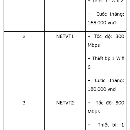
+ Thiết bị: Wifi 2
+ Cước tháng:
165.000 vnđ
2
NETVT1
+ Tốc độ: 300
Mbps
+ Thiết bị: 1 Wifi
6
+ Cước tháng:
180.000 vnđ
3
NETVT2
+ Tốc độ: 500
Mbps
+ Thiết bị: 1