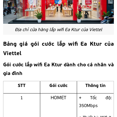
Địa chỉ cửa hàng lắp wifi Ea Ktur của Viettel
Bảng giá gói cước lắp wifi Ea Ktur của
Viettel
Gói cước lắp wifi Ea Ktur dành cho cá nhân và
gia đình
STT
Gói cước
Thông tin
HOMET
1
+ Tốc độ:
350Mbps