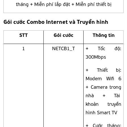
tháng + Miễn phí lắp đặt + Miễn phí thiết bị
Gói cước Combo Internet và Truyền hình
STT
Gói cước
Thông tin
1
NETCB1_T
+ Tốc độ:
300Mbps
+ Thiết bị:
Modem Wifi 6
+ Camera trong
nhà + Tài
khoản truyền
hình Smart TV
+ Cước tháng: