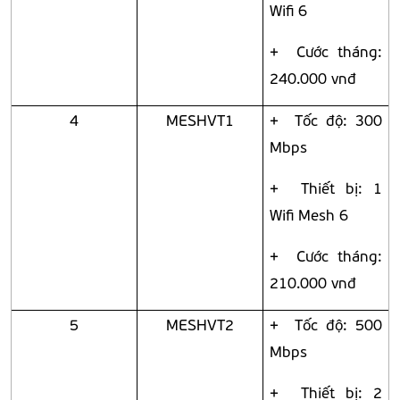
Wifi 6
+ Cước tháng:
240.000 vnđ
4
MESHVT1
+ Tốc độ: 300
Mbps
+ Thiết bị: 1
Wifi Mesh 6
+ Cước tháng:
210.000 vnđ
5
MESHVT2
+ Tốc độ: 500
Mbps
+ Thiết bị: 2