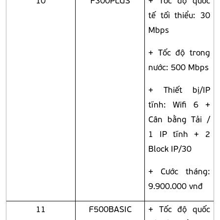
tế tối thiểu: 30
Mbps
+ Tốc độ trong
nước: 500 Mbps
+ Thiết bị/IP
tĩnh: Wifi 6 +
Cân bằng Tải /
1 IP tĩnh + 2
Block IP/30
+ Cước tháng:
9.900.000 vnđ
11
F500BASIC
+ Tốc độ quốc