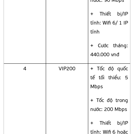
+ Thiết bị/IP
tĩnh: Wifi 6/ 1 IP
tĩnh
+ Cước tháng:
440.000 vnđ
4
VIP200
+ Tốc độ quốc
tế tối thiểu: 5
Mbps
+ Tốc độ trong
nước: 200 Mbps
+ Thiết bị/IP
tĩnh: Wifi 6 hoặc