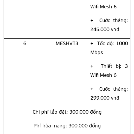
Wifi Mesh 6
+ Cước tháng:
245.000 vnđ
6
MESHVT3
+ Tốc độ: 1000
Mbps
+ Thiết bị: 3
Wifi Mesh 6
+ Cước tháng:
299.000 vnđ
Chi phí lắp đặt: 300.000 đồng
Phí hòa mạng: 300.000 đồng