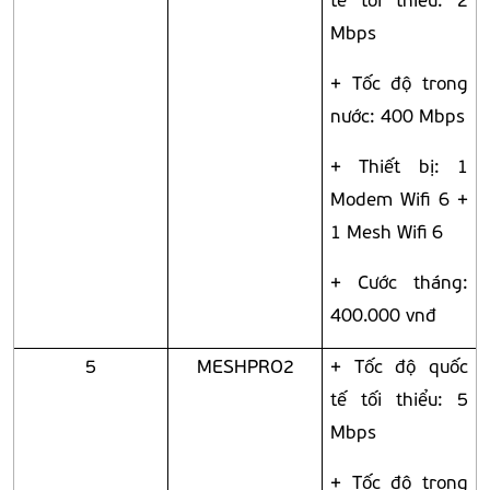
Mbps
+ Tốc độ trong
nước: 400 Mbps
+ Thiết bị: 1
Modem Wifi 6 +
1 Mesh Wifi 6
+ Cước tháng:
400.000 vnđ
5
MESHPRO2
+ Tốc độ quốc
tế tối thiểu: 5
Mbps
+ Tốc độ trong