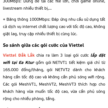
300Mbps: Dùng để tải các file lớn, chơi game online,
livestream nhiều thiết bị,…
+ Băng thông 1000Mbps: Đáp ứng nhu cầu sử dụng tất
cả dịch vụ internet chất lượng cao với tốc độ cao, không
giật lag, truy cập nhiều thiết bị cùng lúc.
So sánh giữa các gói cước của Viettel
Viettel Đắk Lắk
lắp đặt
chia ra làm 3 loại gói cước
wifi tại Ea Ktur
gồm gói NETVT1 tiết kiệm giá chỉ từ
165.000 đồng/tháng, gói NETVT2 dành cho khách
hàng cần tốc độ cao và không cần phủ sóng wifi rộng.
Các gói MeshVT1, MeshVT2, MeshVT3 thích hợp cho
khách hàng vừa muốn tốc độ cao, vừa cần phủ sóng
rộng cho nhiều phòng, tầng.