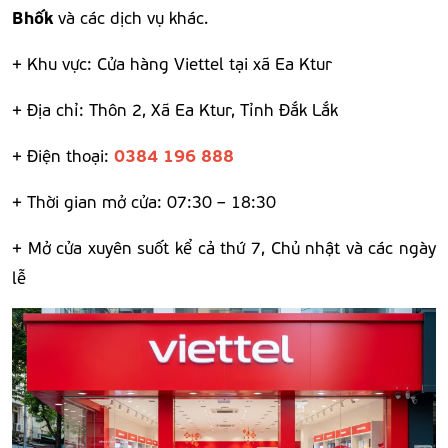
Bhốk
và các dịch vụ khác.
+ Khu vực: Cửa hàng Viettel tại xã Ea Ktur
+ Địa chỉ: Thôn 2, Xã Ea Ktur, Tỉnh Đắk Lắk
0384 196 888
+ Điện thoại:
+ Thời gian mở cửa: 07:30 – 18:30
+ Mở cửa xuyên suốt kể cả thứ 7, Chủ nhật và các ngày
lễ