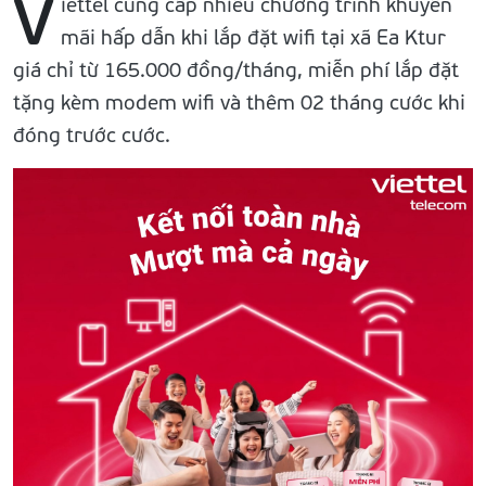
V
iettel cung cấp nhiều chương trình khuyến
mãi hấp dẫn khi lắp đặt wifi tại xã Ea Ktur
giá chỉ từ 165.000 đồng/tháng, miễn phí lắp đặt
tặng kèm modem wifi và thêm 02 tháng cước khi
đóng trước cước.