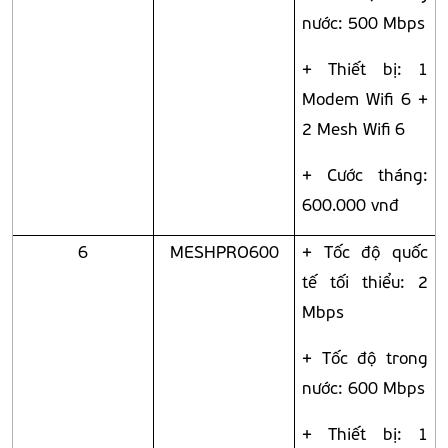
nước: 500 Mbps
+ Thiết bị: 1
Modem Wifi 6 +
2 Mesh Wifi 6
+ Cước tháng:
600.000 vnđ
6
MESHPRO600
+ Tốc độ quốc
tế tối thiểu: 2
Mbps
+ Tốc độ trong
nước: 600 Mbps
+ Thiết bị: 1