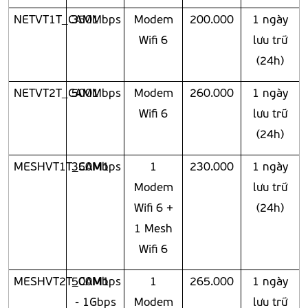
NETVT1T_CAM1
350Mbps
Modem
200.000
1 ngày
Wifi 6
lưu trữ
(24h)
NETVT2T_CAM1
500Mbps
Modem
260.000
1 ngày
Wifi 6
lưu trữ
(24h)
MESHVT1T_CAM1
350Mbps
1
230.000
1 ngày
Modem
lưu trữ
Wifi 6 +
(24h)
1 Mesh
Wifi 6
MESHVT2T_CAM1
500Mbps
1
265.000
1 ngày
- 1Gbps
Modem
lưu trữ