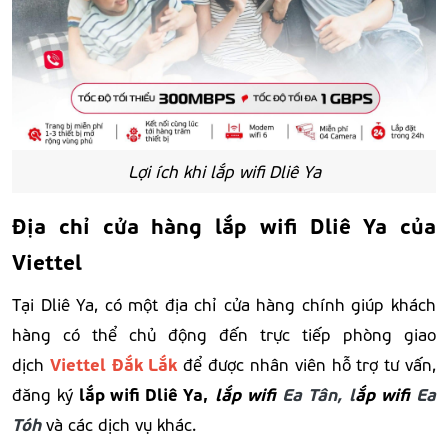
Lợi ích khi lắp wifi Dliê Ya
Địa chỉ cửa hàng lắp wifi Dliê Ya của
Viettel
Tại Dliê Ya, có một địa chỉ cửa hàng chính giúp khách
hàng có thể chủ động đến trực tiếp phòng giao
Viettel Đắk Lắk
dịch
để được nhân viên hỗ trợ tư vấn,
lắp wifi Dliê Ya
,
lắp wifi
Ea Tân, l
ắp wifi
Ea
đăng ký
Tóh
và các dịch vụ khác.