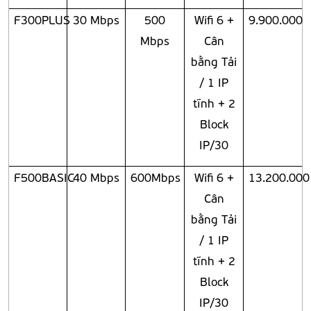
F300PLUS
30 Mbps
500
Wifi 6 +
9.900.000
Mbps
Cân
bằng Tải
/ 1 IP
tĩnh + 2
Block
IP/30
F500BASIC
40 Mbps
600Mbps
Wifi 6 +
13.200.000
Cân
bằng Tải
/ 1 IP
tĩnh + 2
Block
IP/30