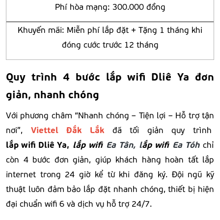
Phí hòa mạng: 300.000 đồng
Khuyến mãi: Miễn phí lắp đặt + Tặng 1 tháng khi
đóng cước trước 12 tháng
Quy trình 4 bước lắp wifi Dliê Ya đơn
giản, nhanh chóng
Với phương châm “Nhanh chóng – Tiện lợi – Hỗ trợ tận
Viettel Đắk Lắk
nơi”,
đã tối giản quy trình
lắp wifi Dliê Ya
,
lắp wifi
Ea Tân, l
ắp wifi
Ea Tóh
chỉ
còn 4 bước đơn giản, giúp khách hàng hoàn tất lắp
internet trong 24 giờ kể từ khi đăng ký. Đội ngũ kỹ
thuật luôn đảm bảo lắp đặt nhanh chóng, thiết bị hiện
đại chuẩn wifi 6 và dịch vụ hỗ trợ 24/7.