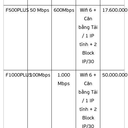
F500PLUS
50 Mbps
600Mbps
Wifi 6 +
17.600.000
Cân
bằng Tải
/ 1 IP
tĩnh + 2
Block
IP/30
F1000PLUS
100Mbps
1.000
Wifi 6 +
50.000.000
Mbps
Cân
bằng Tải
/ 1 IP
tĩnh + 2
Block
IP/30