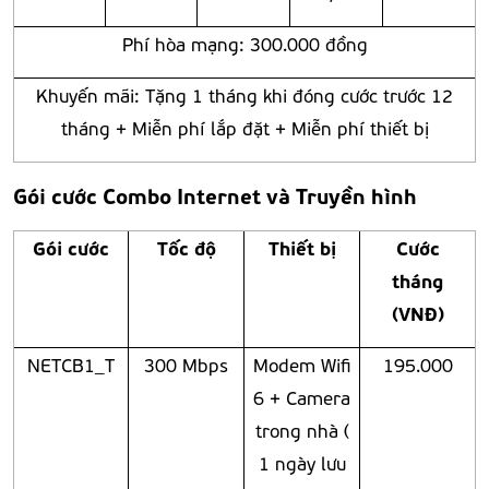
Phí hòa mạng: 300.000 đồng
Khuyến mãi: Tặng 1 tháng khi đóng cước trước 12
tháng + Miễn phí lắp đặt + Miễn phí thiết bị
Gói cước Combo
Internet và Truyền hình
Gói cước
Tốc độ
Thiết bị
Cước
tháng
(VNĐ)
NETCB1_T
300 Mbps
Modem Wifi
195.000
6 + Camera
trong nhà (
1 ngày lưu