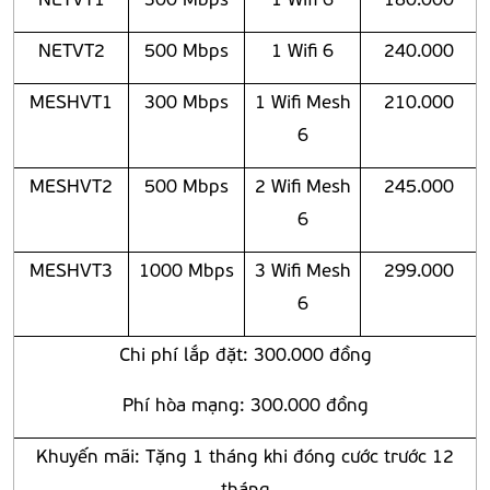
NETVT2
500 Mbps
1 Wifi 6
240.000
MESHVT1
300 Mbps
1 Wifi Mesh
210.000
6
MESHVT2
500 Mbps
2 Wifi Mesh
245.000
6
MESHVT3
1000 Mbps
3 Wifi Mesh
299.000
6
Chi phí lắp đặt: 300.000 đồng
Phí hòa mạng: 300.000 đồng
Khuyến mãi: Tặng 1 tháng khi đóng cước trước 12
tháng