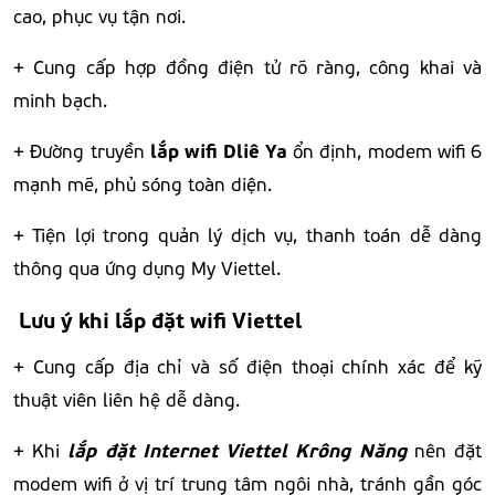
cao, phục vụ tận nơi.
+ Cung cấp hợp đồng điện tử rõ ràng, công khai và
minh bạch.
lắp
wifi Dliê Ya
+ Đường truyền
ổn định, modem wifi 6
mạnh mẽ, phủ sóng toàn diện.
+ Tiện lợi trong quản lý dịch vụ, thanh toán dễ dàng
thông qua ứng dụng My Viettel.
Lưu ý khi lắp đặt wifi Viettel
+ Cung cấp địa chỉ và số điện thoại chính xác để kỹ
thuật viên liên hệ dễ dàng.
lắp đặt Internet Viettel Krông Năng
+ Khi
nên đặt
modem wifi ở vị trí trung tâm ngôi nhà, tránh gần góc