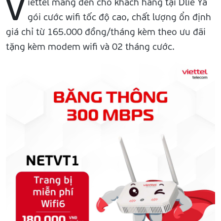
V
iettel mang đến cho khách hàng tại Dliê Ya
gói cước wifi tốc độ cao, chất lượng ổn định
giá chỉ từ 165.000 đồng/tháng kèm theo ưu đãi
tặng kèm modem wifi và 02 tháng cước.