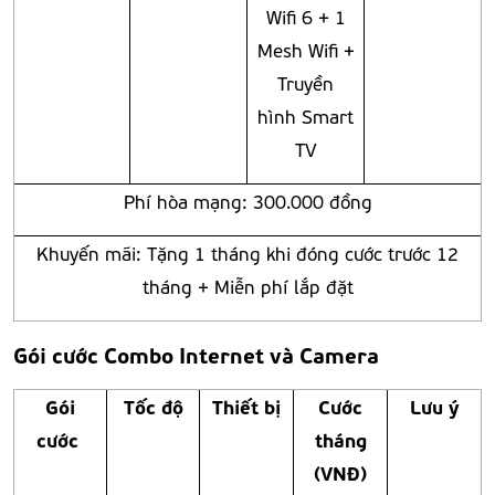
Wifi 6 + 1
Mesh Wifi +
Truyền
hình Smart
TV
Phí hòa mạng: 300.000 đồng
Khuyến mãi: Tặng 1 tháng khi đóng cước trước 12
tháng + Miễn phí lắp đặt
Gói cước Combo
Internet và Camera
Gói
Tốc độ
Thiết bị
Cước
Lưu ý
cước
tháng
(VNĐ)