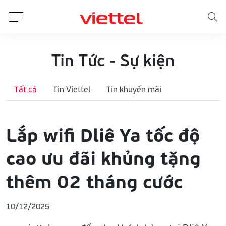
Tin Tức - Sự kiện
Tất cả
Tin Viettel
Tin khuyến mãi
Lắp wifi Dliê Ya tốc độ
cao ưu đãi khủng tặng
thêm 02 tháng cước
10/12/2025