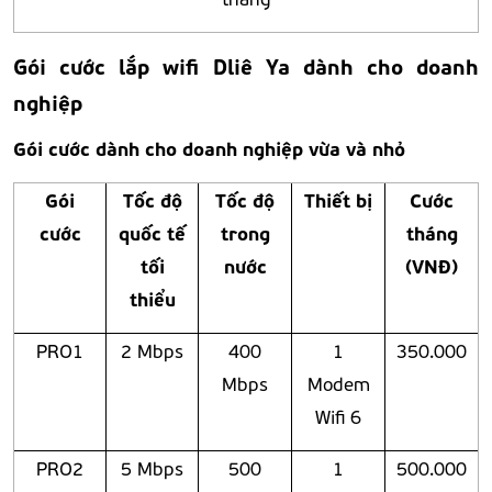
Gói cước lắp wifi Dliê Ya dành cho doanh
nghiệp
Gói cước dành cho doanh nghiệp vừa và nhỏ
Gói
Tốc độ
Tốc độ
Thiết bị
Cước
cước
quốc tế
trong
tháng
tối
nước
(VNĐ)
thiểu
PRO1
2 Mbps
400
1
350.000
Mbps
Modem
Wifi 6
PRO2
5 Mbps
500
1
500.000