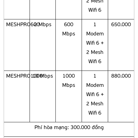
2 Mesh
Wifi 6
MESHPRO600
2 Mbps
600
1
650.000
Mbps
Modem
Wifi 6 +
2 Mesh
Wifi 6
MESHPRO1000
10 Mbps
1000
1
880.000
Mbps
Modem
Wifi 6 +
2 Mesh
Wifi 6
Phí hòa mạng: 300.000 đồng