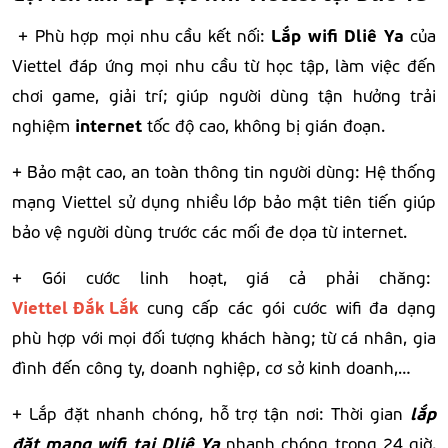
Lắp wifi Dliê Ya
+ Phù hợp mọi nhu cầu kết nối:
của
Viettel đáp ứng mọi nhu cầu từ học tập, làm việc đến
chơi game, giải trí; giúp người dùng tận hưởng trải
internet
nghiệm
tốc độ cao, không bị gián đoạn.
+ Bảo mật cao, an toàn thông tin người dùng: Hệ thống
mạng Viettel sử dụng nhiều lớp bảo mật tiên tiến giúp
bảo vệ người dùng trước các mối đe dọa từ internet.
+ Gói cước linh hoạt, giá cả phải chăng:
Viettel Đắk Lắk
cung cấp các gói cước wifi đa dạng
phù hợp với mọi đối tượng khách hàng; từ cá nhân, gia
đình đến công ty, doanh nghiệp, cơ sở kinh doanh,…
lắp
+ Lắp đặt nhanh chóng, hỗ trợ tận nơi: Thời gian
đặt mạng wifi tại Dliê Ya
nhanh chóng trong 24 giờ,