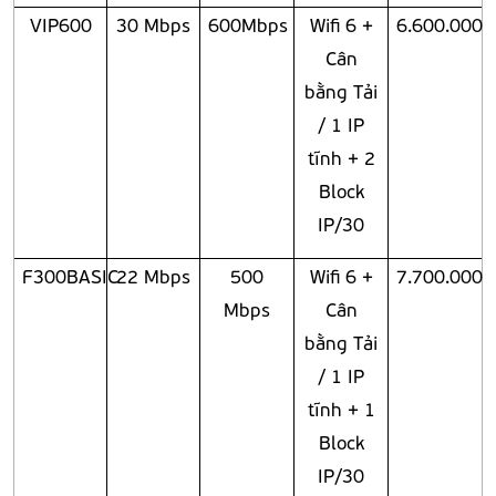
VIP600
30 Mbps
600Mbps
Wifi 6 +
6.600.000
Cân
bằng Tải
/ 1 IP
tĩnh + 2
Block
IP/30
F300BASIC
22 Mbps
500
Wifi 6 +
7.700.000
Mbps
Cân
bằng Tải
/ 1 IP
tĩnh + 1
Block
IP/30