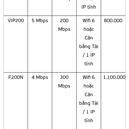
IP tĩnh
VIP200
5 Mbps
200
Wifi 6
800.000
Mbps
hoặc
Cân
bằng Tải
/ 1 IP
tĩnh
F200N
4 Mbps
300
Wifi 6
1.100.000
Mbps
hoặc
Cân
bằng Tải
/ 1 IP
tĩnh