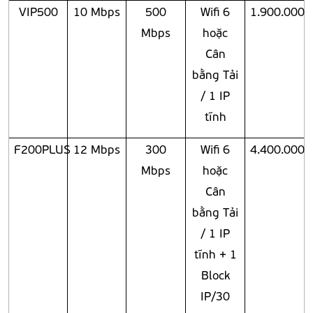
VIP500
10 Mbps
500
Wifi 6
1.900.000
Mbps
hoặc
Cân
bằng Tải
/ 1 IP
tĩnh
F200PLUS
12 Mbps
300
Wifi 6
4.400.000
Mbps
hoặc
Cân
bằng Tải
/ 1 IP
tĩnh + 1
Block
IP/30