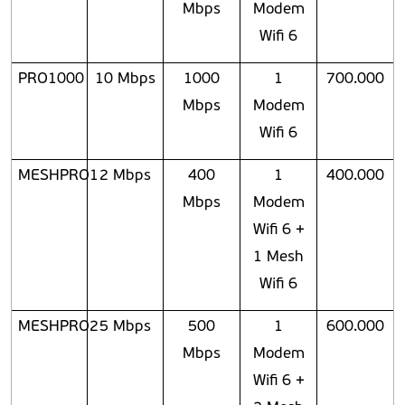
Mbps
Modem
Wifi 6
PRO1000
10 Mbps
1000
1
700.000
Mbps
Modem
Wifi 6
MESHPRO1
2 Mbps
400
1
400.000
Mbps
Modem
Wifi 6 +
1 Mesh
Wifi 6
MESHPRO2
5 Mbps
500
1
600.000
Mbps
Modem
Wifi 6 +