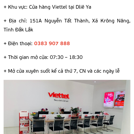
+ Khu vực: Cửa hàng Viettel tại Dliê Ya
+ Địa chỉ: 151A Nguyễn Tất Thành, Xã Krông Năng,
Tỉnh Đắk Lắk
0383 907 888
+ Điện thoại:
+ Thời gian mở cửa: 07:30 – 18:30
+ Mở cửa xuyên suốt kể cả thứ 7, CN và các ngày lễ