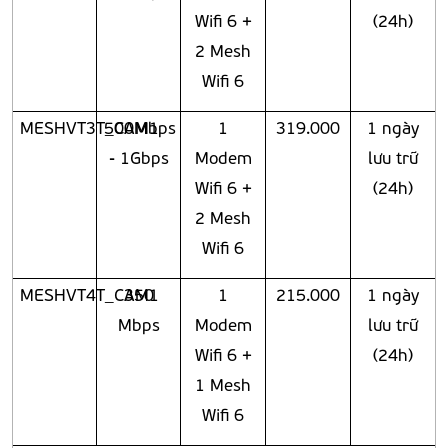
Wifi 6 +
(24h)
2 Mesh
Wifi 6
MESHVT3T_CAM1
500Mbps
1
319.000
1 ngày
- 1Gbps
Modem
lưu trữ
Wifi 6 +
(24h)
2 Mesh
Wifi 6
MESHVT4T_CAM1
350
1
215.000
1 ngày
Mbps
Modem
lưu trữ
Wifi 6 +
(24h)
1 Mesh
Wifi 6