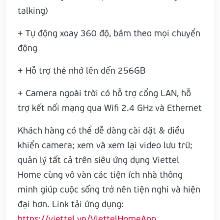
talking)
+ Tự động xoay 360 độ, bám theo mọi chuyển
động
+ Hỗ trợ thẻ nhớ lên đến 256GB
+ Camera ngoài trời có hỗ trợ cổng LAN, hỗ
trợ kết nối mạng qua Wifi 2.4 GHz và Ethernet
Khách hàng có thể dễ dàng cài đặt & điều
khiển camera; xem và xem lại video lưu trữ;
quản lý tất cả trên siêu ứng dụng Viettel
Home cùng vô vàn các tiện ích nhà thông
minh giúp cuộc sống trở nên tiện nghi và hiện
đại hơn. Link tải ứng dụng:
https://viettel.vn/ViettelHomeApp