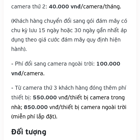
40.000 vnđ
camera thứ 2:
/camera/tháng.
(Khách hàng chuyển đổi sang gói đám mây có
chu kỳ lưu 15 ngày hoặc 30 ngày gần nhất áp
dụng theo giá cước đám mây quy định hiện
hành).
100.000
- Phí đổi sang camera ngoài trời:
vnđ
/camera.
- Từ camera thứ 3 khách hàng đóng thêm phí
550.000
thiết bị:
vnđ/thiết bị camera trong
850.000
nhà;
vnđ/thiết bị camera ngoài trời
(miễn phí lắp đặt).
Đối tượng