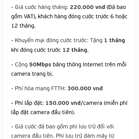
220.000 vnđ
- Giá cước hàng tháng:
(Đã bao
gồm VAT), khách hàng đóng cước trước 6 hoặc
12 tháng.
1 tháng
- Khuyến mại đóng cước trước: Tặng
12 tháng
khi đóng cước trước
.
50Mbps
- Cộng
băng thông Internet trên mỗi
camera trang bị.
300.000 vnđ
- Phí hòa mạng FTTH:
150.000 vnđ
- Phí lắp đặt:
/camera (miễn phí
lắp đặt camera đầu tiên).
- Giá cước đã bao gồm phí lưu trữ đối với
camera đầu tiên. Phí lưu trữ đám mây từ