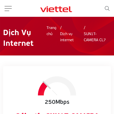
Trang
Dịch Vụ
chủ
Dịch vụ
SUN1T-
Internet
internet
CAMERA CL7
250Mbps