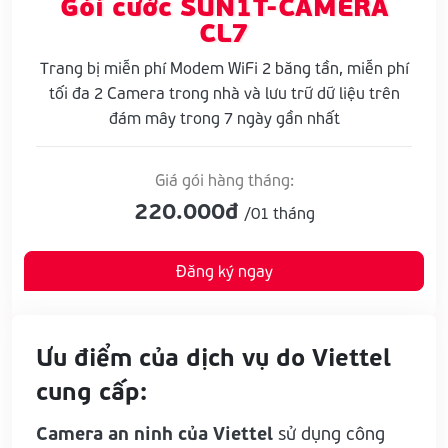
Gói cước SUN1T-CAMERA
CL7
Trang bị miễn phí Modem WiFi 2 băng tần, miễn phí
tối đa 2 Camera trong nhà và lưu trữ dữ liệu trên
đám mây trong 7 ngày gần nhất
Giá gói hàng tháng:
220.000đ
/01 tháng
Đăng ký ngay
Ưu điểm của dịch vụ do Viettel
cung cấp:
Camera an ninh của Viettel
sử dụng công