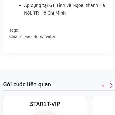
Áp dụng tại 61 Tỉnh và Ngoại thành Hà
Nội, TP. Hồ Chí Minh
Tags:
Chia sẻ:
FaceBook
Twiter
Gói cước liên quan
STAR1T-VIP