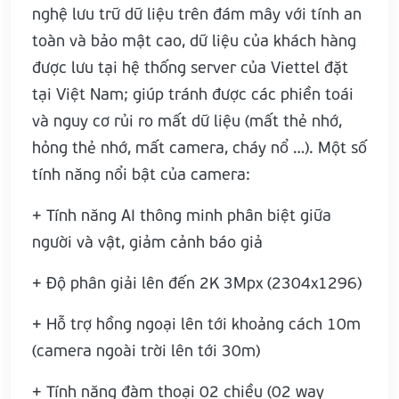
nghệ lưu trữ dữ liệu trên đám mây với tính an
toàn và bảo mật cao, dữ liệu của khách hàng
được lưu tại hệ thống server của Viettel đặt
tại Việt Nam; giúp tránh được các phiền toái
và nguy cơ rủi ro mất dữ liệu (mất thẻ nhớ,
hỏng thẻ nhớ, mất camera, cháy nổ …). Một số
tính năng nổi bật của camera:
+ Tính năng AI thông minh phân biệt giữa
người và vật, giảm cảnh báo giả
+ Độ phân giải lên đến 2K 3Mpx (2304x1296)
+ Hỗ trợ hồng ngoại lên tới khoảng cách 10m
(camera ngoài trời lên tới 30m)
+ Tính năng đàm thoại 02 chiều (02 way