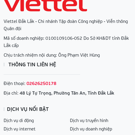
Viettel Đắk Lắk - Chi nhánh Tập đoàn Công nghiệp - Viễn thông
Quân đội
Mã số doanh nghiệp: 0100109106-052 Do Sở KH&DT tỉnh Đắk
Lắk cấp
Chịu trách nhiệm nội dung: Ông Phạm Việt Hùng
THÔNG TIN LIÊN HỆ
Điện thoại:
02626250178
Địa chỉ:
48 Lý Tự Trọng, Phường Tân An, Tỉnh Đắk Lắk
DỊCH VỤ NỔI BẬT
Dịch vụ di động
Dịch vụ truyền hình
Dịch vụ internet
Dịch vụ doanh nghiệp