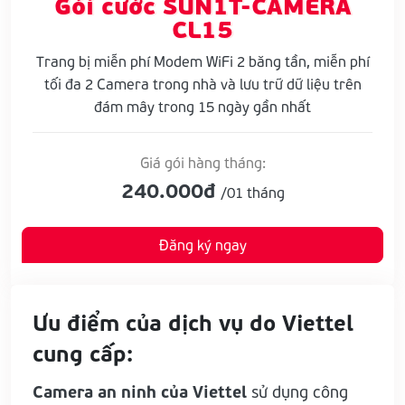
Gói cước SUN1T-CAMERA
CL15
Trang bị miễn phí Modem WiFi 2 băng tần, miễn phí
tối đa 2 Camera trong nhà và lưu trữ dữ liệu trên
đám mây trong 15 ngày gần nhất
Giá gói hàng tháng:
240.000đ
/01 tháng
Đăng ký ngay
Ưu điểm của dịch vụ do Viettel
cung cấp:
Camera an ninh của Viettel
sử dụng công