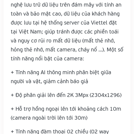
nghệ lưu trữ dữ liệu trên đám mây với tính an
toàn và bảo mật cao, dữ liệu của khách hàng
được lưu tại hệ thống server của Viettel đặt
tại Việt Nam; giúp tránh được các phiền toái
và nguy cơ rủi ro mất dữ liệu (mất thẻ nhớ,
hỏng thẻ nhớ, mất camera, cháy nổ …). Một số
tính năng nổi bật của camera:
+ Tính năng AI thông minh phân biệt giữa
người và vật, giảm cảnh báo giả
+ Độ phân giải lên đến 2K 3Mpx (2304x1296)
+ Hỗ trợ hồng ngoại lên tới khoảng cách 10m
(camera ngoài trời lên tới 30m)
+ Tính năng đàm thoại 02 chiều (02 way