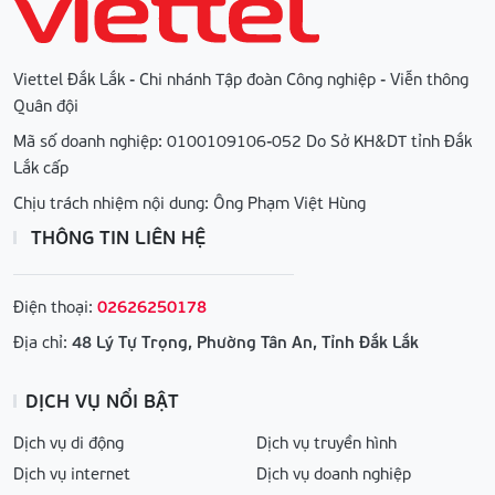
Viettel Đắk Lắk - Chi nhánh Tập đoàn Công nghiệp - Viễn thông
Quân đội
Mã số doanh nghiệp: 0100109106-052 Do Sở KH&DT tỉnh Đắk
Lắk cấp
Chịu trách nhiệm nội dung: Ông Phạm Việt Hùng
THÔNG TIN LIÊN HỆ
Điện thoại:
02626250178
Địa chỉ:
48 Lý Tự Trọng, Phường Tân An, Tỉnh Đắk Lắk
DỊCH VỤ NỔI BẬT
Dịch vụ di động
Dịch vụ truyền hình
Dịch vụ internet
Dịch vụ doanh nghiệp