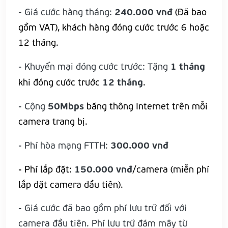
240.000 vnđ
- Giá cước hàng tháng:
(Đã bao
gồm VAT), khách hàng đóng cước trước 6 hoặc
12 tháng.
1 tháng
- Khuyến mại đóng cước trước: Tặng
12 tháng
khi đóng cước trước
.
50Mbps
- Cộng
băng thông Internet trên mỗi
camera trang bị.
300.000 vnđ
- Phí hòa mạng FTTH:
150.000 vnđ
- Phí lắp đặt:
/camera (miễn phí
lắp đặt camera đầu tiên).
- Giá cước đã bao gồm phí lưu trữ đối với
camera đầu tiên. Phí lưu trữ đám mây từ