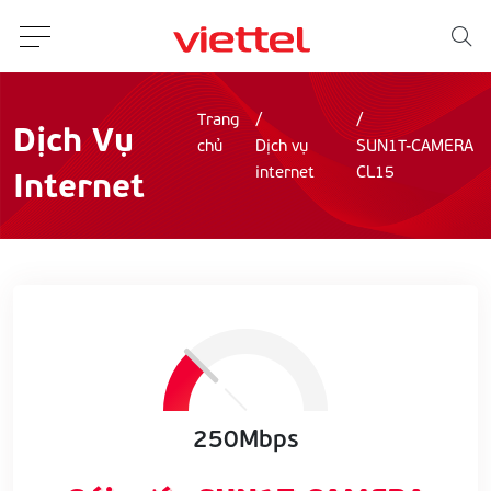
Trang
Dịch Vụ
chủ
Dịch vụ
SUN1T-CAMERA
Internet
internet
CL15
250Mbps