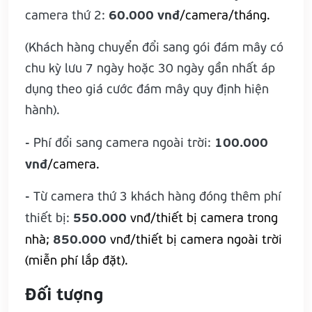
60.000 vnđ
camera thứ 2:
/camera/tháng.
(Khách hàng chuyển đổi sang gói đám mây có
chu kỳ lưu 7 ngày hoặc 30 ngày gần nhất áp
dụng theo giá cước đám mây quy định hiện
hành).
100.000
- Phí đổi sang camera ngoài trời:
vnđ
/camera.
- Từ camera thứ 3 khách hàng đóng thêm phí
550.000
thiết bị:
vnđ/thiết bị camera trong
850.000
nhà;
vnđ/thiết bị camera ngoài trời
(miễn phí lắp đặt).
Đối tượng