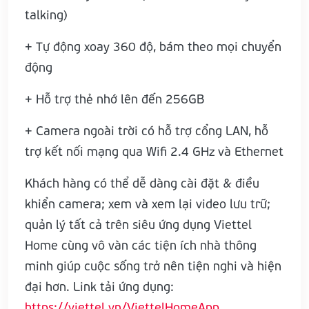
talking)
+ Tự động xoay 360 độ, bám theo mọi chuyển
động
+ Hỗ trợ thẻ nhớ lên đến 256GB
+ Camera ngoài trời có hỗ trợ cổng LAN, hỗ
trợ kết nối mạng qua Wifi 2.4 GHz và Ethernet
Khách hàng có thể dễ dàng cài đặt & điều
khiển camera; xem và xem lại video lưu trữ;
quản lý tất cả trên siêu ứng dụng Viettel
Home cùng vô vàn các tiện ích nhà thông
minh giúp cuộc sống trở nên tiện nghi và hiện
đại hơn. Link tải ứng dụng:
https://viettel.vn/ViettelHomeApp