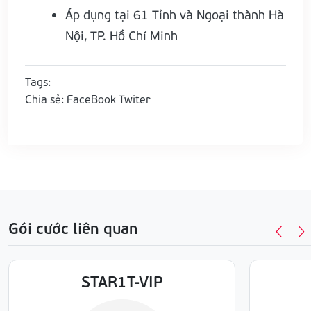
Áp dụng tại 61 Tỉnh và Ngoại thành Hà
Nội, TP. Hồ Chí Minh
Tags:
Chia sẻ:
FaceBook
Twiter
Gói cước liên quan
STAR1T-VIP