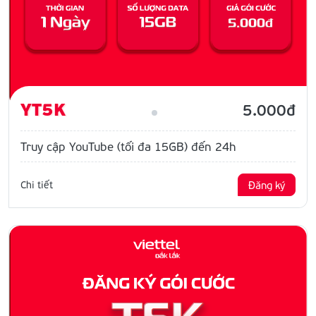
YT5K
5.000đ
Truy cập YouTube (tối đa 15GB) đến 24h
Chi tiết
Đăng ký