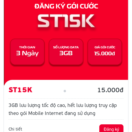
ST15K
15.000đ
3GB lưu lượng tốc độ cao, hết lưu lượng truy cập
theo gói Mobile Internet đang sử dụng
Chi tiết
Đăng ký