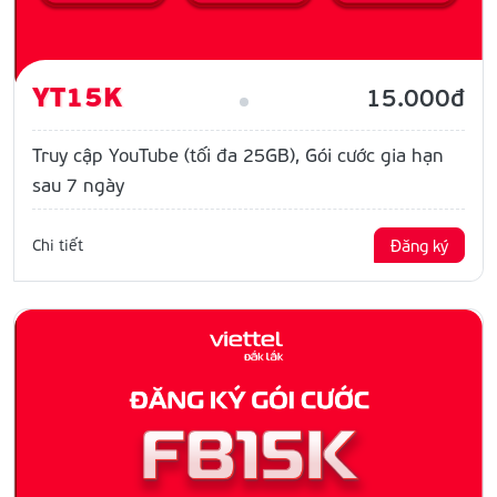
YT15K
15.000đ
Truy cập YouTube (tối đa 25GB), Gói cước gia hạn
sau 7 ngày
Chi tiết
Đăng ký