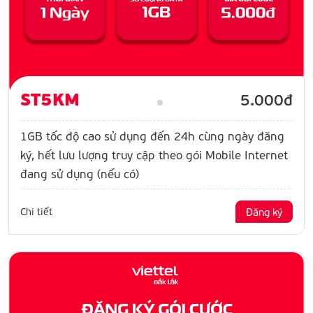
ST5KM
5.000đ
1GB tốc độ cao sử dụng đến 24h cùng ngày đăng
ký, hết lưu lượng truy cập theo gói Mobile Internet
đang sử dụng (nếu có)
Chi tiết
Đăng ký