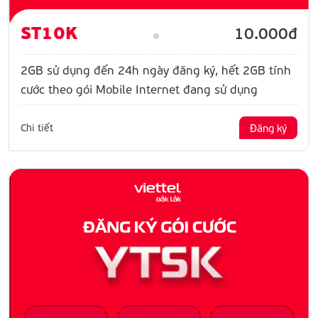
ST10K
10.000đ
2GB sử dụng đến 24h ngày đăng ký, hết 2GB tính
cước theo gói Mobile Internet đang sử dụng
Chi tiết
Đăng ký