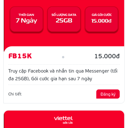
FB15K
15.000đ
Truy cập Facebook và nhắn tin qua Messenger (tối
đa 25GB), Gói cước gia hạn sau 7 ngày
Chi tiết
Đăng ký