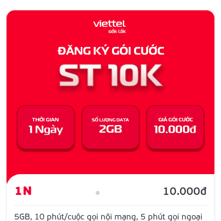
1N
10.000đ
5GB, 10 phút/cuộc gọi nội mạng, 5 phút gọi ngoại