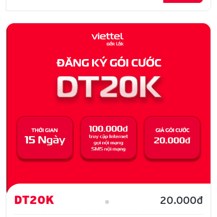
DT20K
20.000đ