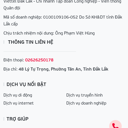
Viettel Đắk Lắk - Chi nhánh Tập đoàn Công nghiệp - Viễn thông
Quân đội
Mã số doanh nghiệp: 0100109106-052 Do Sở KH&DT tỉnh Đắk
Lắk cấp
Chịu trách nhiệm nội dung: Ông Phạm Việt Hùng
THÔNG TIN LIÊN HỆ
Điện thoại:
02626250178
Địa chỉ:
48 Lý Tự Trọng, Phường Tân An, Tỉnh Đắk Lắk
DỊCH VỤ NỔI BẬT
Dịch vụ di động
Dịch vụ truyền hình
Dịch vụ internet
Dịch vụ doanh nghiệp
TRỢ GIÚP