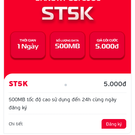
ST5K
5.000đ
500MB tốc độ cao sử dụng đến 24h cùng ngày
đăng ký
Chi tiết
Đăng ký