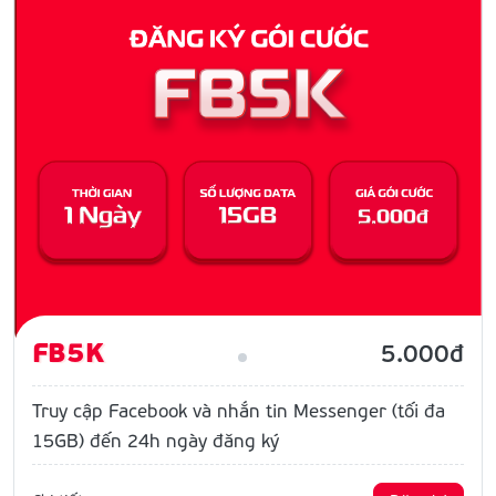
FB5K
5.000đ
Truy cập Facebook và nhắn tin Messenger (tối đa
15GB) đến 24h ngày đăng ký