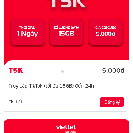
T5K
5.000đ
Truy cập TikTok (tối đa 15GB) đến 24h
Chi tiết
Đăng ký