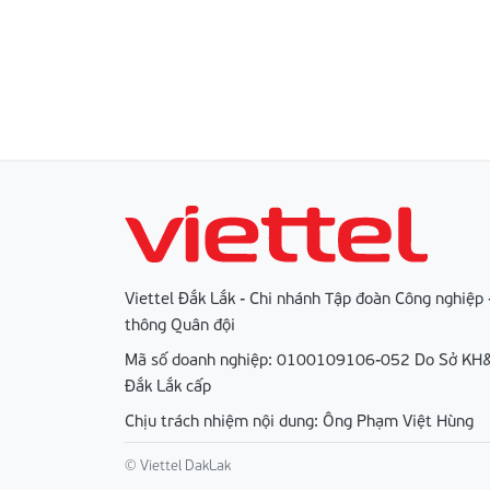
Viettel Đắk Lắk - Chi nhánh Tập đoàn Công nghiệp 
thông Quân đội
Mã số doanh nghiệp: 0100109106-052 Do Sở KH&
Đắk Lắk cấp
Chịu trách nhiệm nội dung: Ông Phạm Việt Hùng
© Viettel DakLak