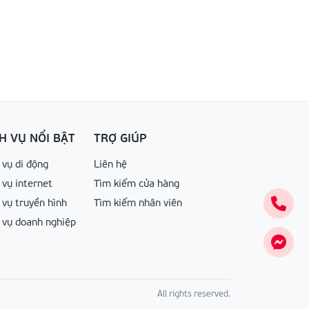
H VỤ NỔI BẬT
TRỢ GIÚP
 vụ di động
Liên hệ
 vụ internet
Tìm kiếm cửa hàng
 vụ truyền hình
Tìm kiếm nhân viên
 vụ doanh nghiệp
All rights reserved.