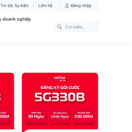
Tin tức Sự kiện
Liên hệ
Đăng nhập
ụ doanh nghiệp