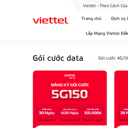
Viettel - Theo Cách Của
Trang chủ
Dịch vụ 
Lắp Mạng Viettel Đắk
Gói cước data
Gói cước 4G/5