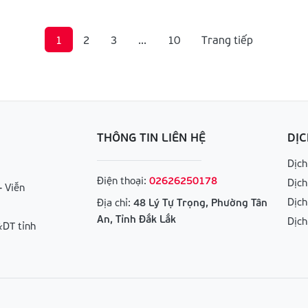
1
2
3
...
10
Trang tiếp
THÔNG TIN LIÊN HỆ
DỊC
Dịch
Điện thoại:
02626250178
Dịch
- Viễn
Dịch
Địa chỉ:
48 Lý Tự Trọng, Phường Tân
An, Tỉnh Đắk Lắk
Dịch
DT tỉnh