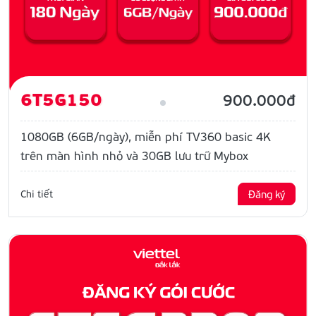
6T5G150
900.000đ
1080GB (6GB/ngày), miễn phí TV360 basic 4K
trên màn hình nhỏ và 30GB lưu trữ Mybox
Chi tiết
Đăng ký