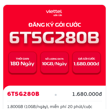
6T5G280B
1.680.000đ
1.800GB (10GB/ngày), miễn phí 20 phút/cuộc