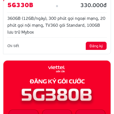
5G330B
330.000đ
360GB (12GB/ngày), 300 phút gọi ngoại mạng, 20
phút gọi nội mạng, TV360 gói Standard, 100GB
lưu trữ Mybox
Chi tiết
Đăng ký