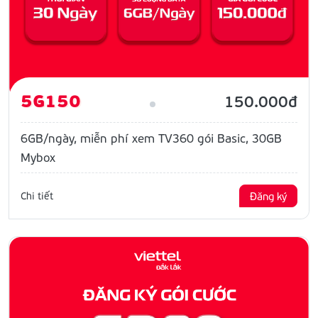
5G150
150.000đ
6GB/ngày, miễn phí xem TV360 gói Basic, 30GB
Mybox
Chi tiết
Đăng ký