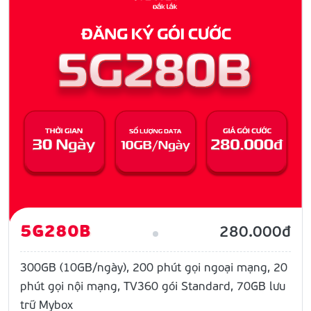
5G280B
280.000đ
300GB (10GB/ngày), 200 phút gọi ngoại mạng, 20
phút gọi nội mạng, TV360 gói Standard, 70GB lưu
trữ Mybox