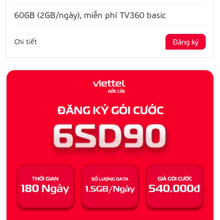
60GB (2GB/ngày), miễn phí TV360 basic
Chi tiết
Đăng ký