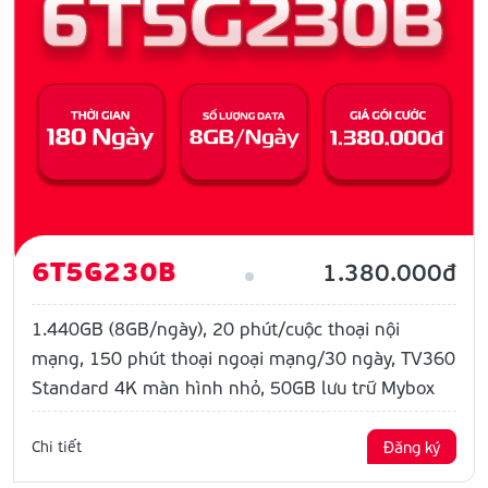
6T5G230B
1.380.000đ
1.440GB (8GB/ngày), 20 phút/cuộc thoại nội
mạng, 150 phút thoại ngoại mạng/30 ngày, TV360
Standard 4K màn hình nhỏ, 50GB lưu trữ Mybox
Chi tiết
Đăng ký