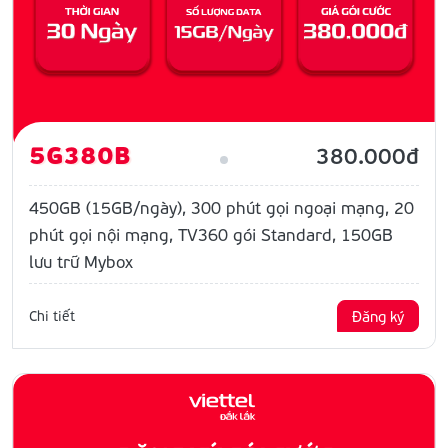
5G380B
380.000đ
450GB (15GB/ngày), 300 phút gọi ngoại mạng, 20
phút gọi nội mạng, TV360 gói Standard, 150GB
lưu trữ Mybox
Chi tiết
Đăng ký