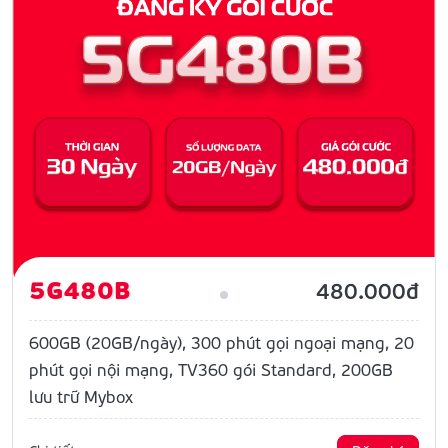
5G480B
480.000đ
600GB (20GB/ngày), 300 phút gọi ngoại mạng, 20
phút gọi nội mạng, TV360 gói Standard, 200GB
lưu trữ Mybox