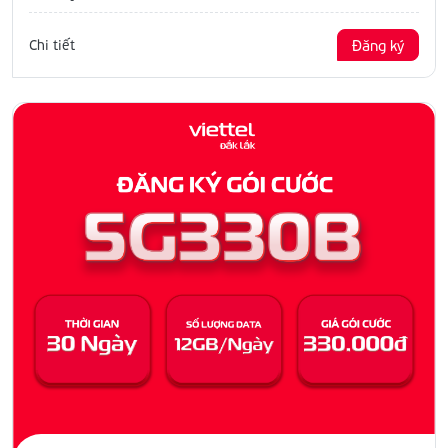
Chi tiết
Đăng ký