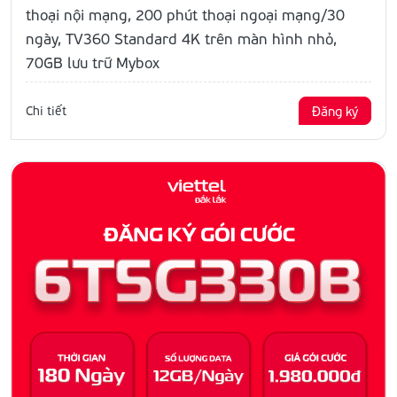
thoại nội mạng, 200 phút thoại ngoại mạng/30
ngày, TV360 Standard 4K trên màn hình nhỏ,
70GB lưu trữ Mybox
Chi tiết
Đăng ký