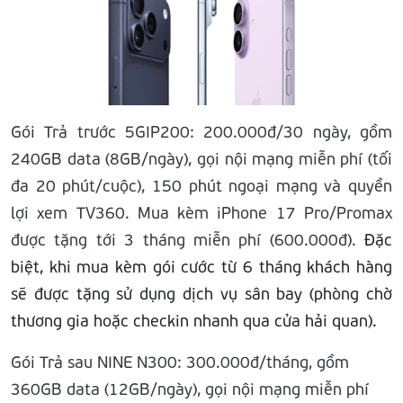
Gói Trả trước 5GIP200: 200.000đ/30 ngày, gồm
240GB data (8GB/ngày), gọi nội mạng miễn phí (tối
đa 20 phút/cuộc), 150 phút ngoại mạng và quyền
lợi xem TV360. Mua kèm iPhone 17 Pro/Promax
được tặng tới 3 tháng miễn phí (600.000đ).
Đặc
biệt, khi mua kèm gói cước từ 6 tháng khách hàng
sẽ được tặng sử dụng dịch vụ sân bay (phòng chờ
thương gia hoặc checkin nhanh qua cửa hải quan).
Gói Trả sau NINE N300: 300.000đ/tháng, gồm
360GB data (12GB/ngày), gọi nội mạng miễn phí