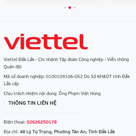
Viettel Đắk Lắk - Chi nhánh Tập đoàn Công nghiệp - Viễn thông
Quân đội
Mã số doanh nghiệp: 0100109106-052 Do Sở KH&DT tỉnh Đắk
Lắk cấp
Chịu trách nhiệm nội dung: Ông Phạm Việt Hùng
THÔNG TIN LIÊN HỆ
Điện thoại:
02626250178
Địa chỉ:
48 Lý Tự Trọng, Phường Tân An, Tỉnh Đắk Lắk