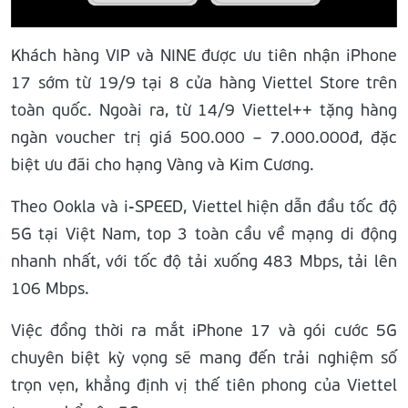
Khách hàng VIP và NINE được ưu tiên nhận iPhone
17 sớm từ 19/9 tại 8 cửa hàng Viettel Store trên
toàn quốc. Ngoài ra, từ 14/9 Viettel++ tặng hàng
ngàn voucher trị giá 500.000 – 7.000.000đ, đặc
biệt ưu đãi cho hạng Vàng và Kim Cương.
Theo Ookla và i-SPEED, Viettel hiện dẫn đầu tốc độ
5G tại Việt Nam, top 3 toàn cầu về mạng di động
nhanh nhất, với tốc độ tải xuống 483 Mbps, tải lên
106 Mbps.
Việc đồng thời ra mắt iPhone 17 và gói cước 5G
chuyên biệt kỳ vọng sẽ mang đến trải nghiệm số
trọn vẹn, khẳng định vị thế tiên phong của Viettel