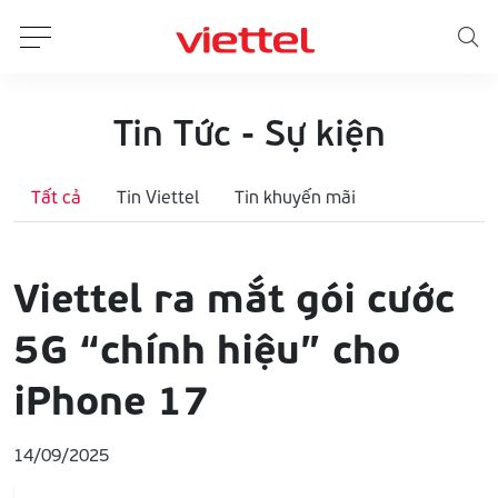
Tin Tức - Sự kiện
Tất cả
Tin Viettel
Tin khuyến mãi
Viettel ra mắt gói cước
5G “chính hiệu” cho
iPhone 17
14/09/2025