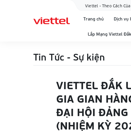
Viettel - Theo Cách Của
Trang chủ
Dịch vụ 
Lắp Mạng Viettel Đắk
Tin Tức - Sự kiện
VIETTEL ĐẮK 
GIA GIAN HÀN
ĐẠI HỘI ĐẢNG 
(NHIỆM KỲ 20