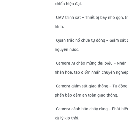
chiến hiện đại.
UAV trinh sát – Thiết bị bay nhỏ gọn, tr
hình.
Quan trắc hồ chứa tự động – Giám sát 2
nguyên nước.
Camera AI chào mừng đại biểu – Nhận d
nhân hóa, tạo điểm nhấn chuyên nghiệp
Camera giám sát giao thông – Tự động p
phần bảo đảm an toàn giao thông.
Camera cảnh báo cháy rừng – Phát hiện 
xử lý kịp thời.