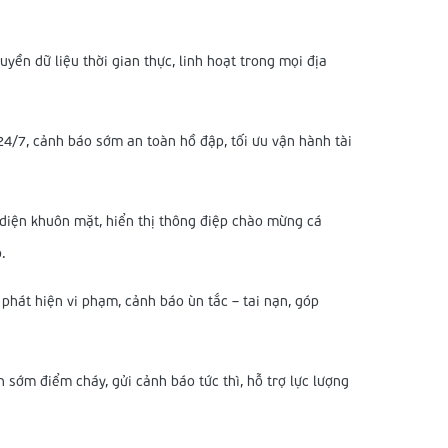
uyền dữ liệu thời gian thực, linh hoạt trong mọi địa
4/7, cảnh báo sớm an toàn hồ đập, tối ưu vận hành tài
iện khuôn mặt, hiển thị thông điệp chào mừng cá
.
hát hiện vi phạm, cảnh báo ùn tắc – tai nạn, góp
sớm điểm cháy, gửi cảnh báo tức thì, hỗ trợ lực lượng