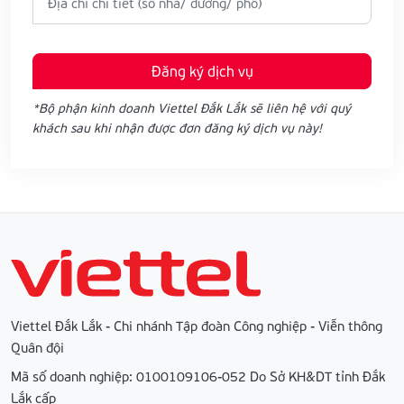
Đăng ký dịch vụ
*Bộ phận kinh doanh Viettel Đắk Lắk sẽ liên hệ với quý
khách sau khi nhận được đơn đăng ký dịch vụ này!
Viettel Đắk Lắk - Chi nhánh Tập đoàn Công nghiệp - Viễn thông
Quân đội
Mã số doanh nghiệp: 0100109106-052 Do Sở KH&DT tỉnh Đắk
Lắk cấp