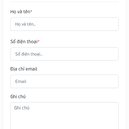
Họ và tên
Số điện thoại
Địa chỉ email
Ghi chú