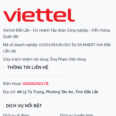
Viettel Đắk Lắk - Chi nhánh Tập đoàn Công nghiệp - Viễn thông
Quân đội
Mã số doanh nghiệp: 0100109106-052 Do Sở KH&DT tỉnh Đắk
Lắk cấp
Chịu trách nhiệm nội dung: Ông Phạm Việt Hùng
THÔNG TIN LIÊN HỆ
Điện thoại:
02626250178
Địa chỉ:
48 Lý Tự Trọng, Phường Tân An, Tỉnh Đắk Lắk
DỊCH VỤ NỔI BẬT
Dịch vụ di động
Dịch vụ truyền hình