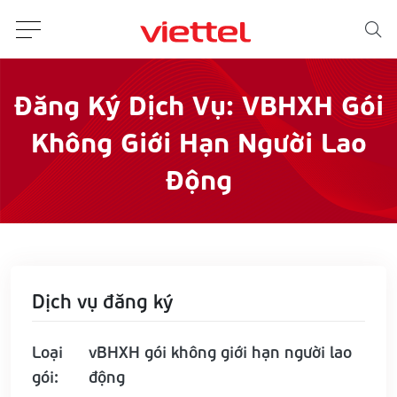
Đăng Ký Dịch Vụ: VBHXH Gói
Không Giới Hạn Người Lao
Động
Dịch vụ đăng ký
Loại
vBHXH gói không giới hạn người lao
gói:
động