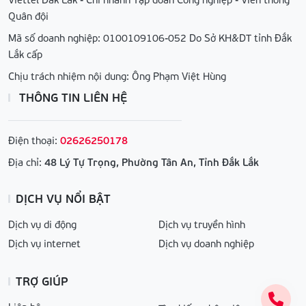
Quân đội
Mã số doanh nghiệp: 0100109106-052 Do Sở KH&DT tỉnh Đắk
Lắk cấp
Chịu trách nhiệm nội dung: Ông Phạm Việt Hùng
THÔNG TIN LIÊN HỆ
Điện thoại:
02626250178
Địa chỉ:
48 Lý Tự Trọng, Phường Tân An, Tỉnh Đắk Lắk
DỊCH VỤ NỔI BẬT
Dịch vụ di động
Dịch vụ truyền hình
Dịch vụ internet
Dịch vụ doanh nghiệp
TRỢ GIÚP