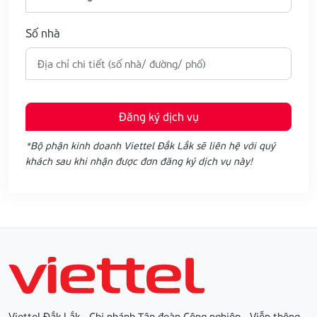
Số nhà
Đăng ký dịch vụ
*Bộ phận kinh doanh Viettel Đắk Lắk sẽ liên hệ với quý
khách sau khi nhận được đơn đăng ký dịch vụ này!
Viettel Đắk Lắk - Chi nhánh Tập đoàn Công nghiệp - Viễn thông