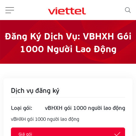
Đăng Ký Dịch Vụ: VBHXH Gói
1000 Người Lao Động
Dịch vụ đăng ký
Loại gói:
vBHXH gói 1000 người lao động
vBHXH gói 1000 người lao động
Giá gói