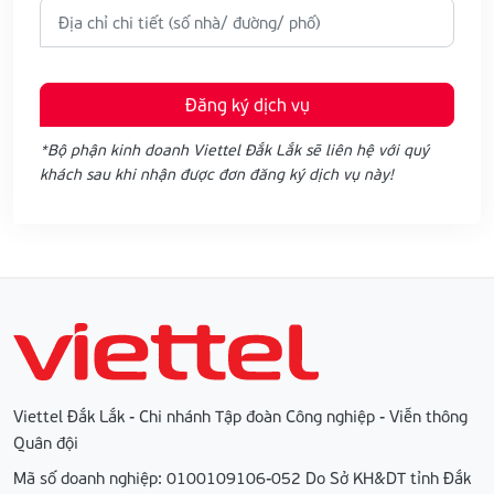
Đăng ký dịch vụ
*Bộ phận kinh doanh Viettel Đắk Lắk sẽ liên hệ với quý
khách sau khi nhận được đơn đăng ký dịch vụ này!
Viettel Đắk Lắk - Chi nhánh Tập đoàn Công nghiệp - Viễn thông
Quân đội
Mã số doanh nghiệp: 0100109106-052 Do Sở KH&DT tỉnh Đắk