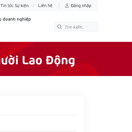
Tin tức Sự kiện
Liên hệ
Đăng nhập
ụ doanh nghiệp
ười Lao Động