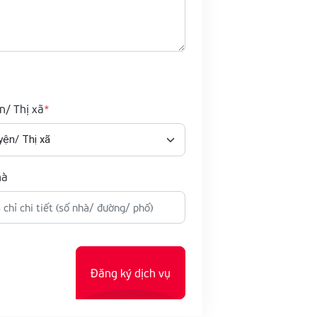
n/ Thị xã
hà
Đăng ký dịch vụ