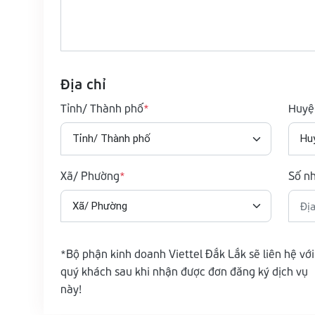
Địa chỉ
Tỉnh/ Thành phố
Huyệ
Xã/ Phường
Số n
*Bộ phận kinh doanh Viettel Đắk Lắk sẽ liên hệ với
quý khách sau khi nhận được đơn đăng ký dịch vụ
này!