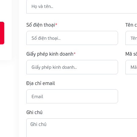
Số điện thoại
Tên c
Giấy phép kinh doanh
Mã s
Địa chỉ email
Ghi chú