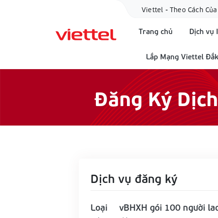
Viettel - Theo Cách Của
Trang chủ
Dịch vụ 
Lắp Mạng Viettel Đắk
Đăng Ký Dịc
Dịch vụ đăng ký
Loại
vBHXH gói 100 người la