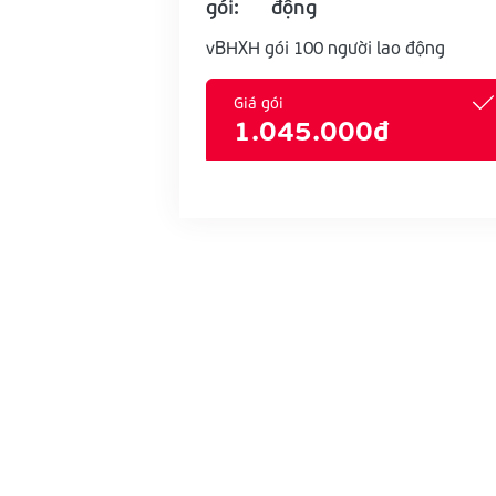
gói:
động
vBHXH gói 100 người lao động
Giá gói
1.045.000đ