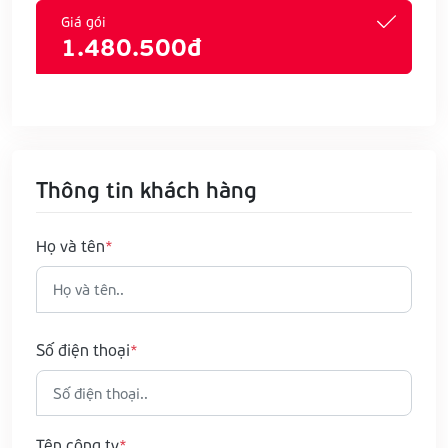
Giá gói
1.480.500đ
Thông tin khách hàng
Họ và tên
Số điện thoại
Tên công ty