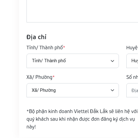
Địa chỉ
Tỉnh/ Thành phố
Huyệ
Xã/ Phường
Số n
*Bộ phận kinh doanh Viettel Đắk Lắk sẽ liên hệ với
quý khách sau khi nhận được đơn đăng ký dịch vụ
này!