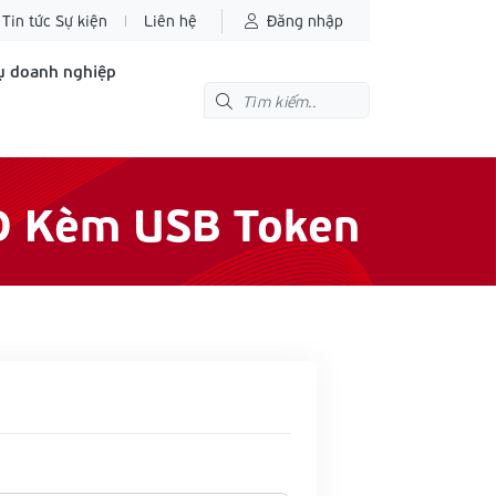
Tin tức Sự kiện
Liên hệ
Đăng nhập
ụ doanh nghiệp
KD Kèm USB Token