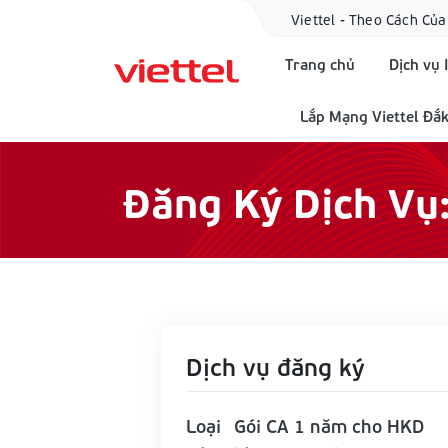
Viettel - Theo Cách Của
Trang chủ
Dịch vụ 
Lắp Mạng Viettel Đắk
Đăng Ký Dịch Vụ
Dịch vụ đăng ký
Loại
Gói CA 1 năm cho HKD