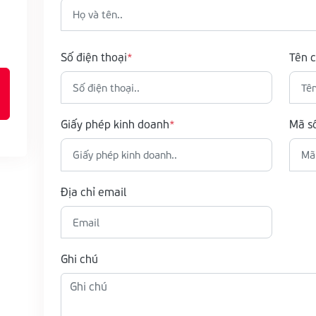
Số điện thoại
Tên c
Giấy phép kinh doanh
Mã s
Địa chỉ email
Ghi chú