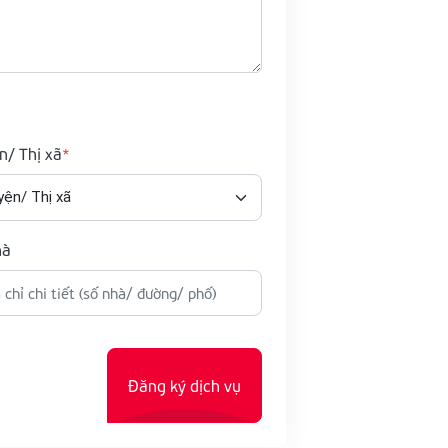
n/ Thị xã
hà
Đăng ký dịch vụ