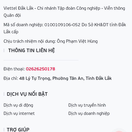
Viettel Đắk Lắk - Chi nhánh Tập đoàn Công nghiệp - Viễn thông
Quân đội
Mã số doanh nghiệp: 0100109106-052 Do Sở KH&DT tỉnh Đắk
Lắk cấp
Chịu trách nhiệm nội dung: Ông Phạm Việt Hùng
THÔNG TIN LIÊN HỆ
Điện thoại:
02626250178
Địa chỉ:
48 Lý Tự Trọng, Phường Tân An, Tỉnh Đắk Lắk
DỊCH VỤ NỔI BẬT
Dịch vụ di động
Dịch vụ truyền hình
Dịch vụ internet
Dịch vụ doanh nghiệp
TRỢ GIÚP