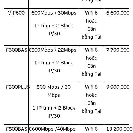
VIP600
600Mbps / 30Mbps
Wifi 6
6.600.000
hoặc
IP tĩnh + 2 Block
Cân
IP/30
bằng Tải
F300BASIC
500Mbps / 22Mbps
Wifi 6
7.700.000
hoặc
IP tĩnh + 2 Block
Cân
IP/30
bằng Tải
F300PLUS
500 Mbps / 30
Wifi 6
9.900.000
Mbps
hoặc
Cân
1 IP tĩnh + 2 Block
bằng Tải
IP/30
F500BASIC
600Mbps /40Mbps
Wifi 6
13.200.000