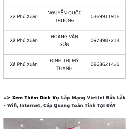
NGUYỄN QUỐC
Xã Phú Xuân
0369911915
TRƯỜNG
HOÀNG VĂN
Xã Phú Xuân
0978987214
SƠN
ĐINH THỊ MỸ
Xã Phú Xuân
0868621425
THANH
=> Xem Thêm Dịch Vụ
Lắp Mạng Viettel Đắk Lắk
- Wifi, Internet, Cáp Quang Toàn Tỉnh
TẠI ĐÂY