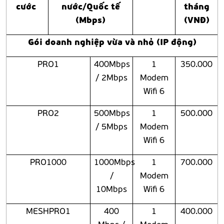
cước
nước/Quốc tế
tháng
(Mbps)
(VNĐ)
Gói doanh nghiệp vừa và nhỏ
(IP động)
PRO1
400Mbps
1
350.000
/ 2Mbps
Modem
Wifi 6
PRO2
500Mbps
1
500.000
/ 5Mbps
Modem
Wifi 6
PRO1000
1000Mbps
1
700.000
/
Modem
10Mbps
Wifi 6
MESHPRO1
400
1
400.000