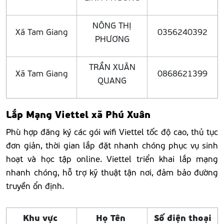
NÔNG THỊ
Xã Tam Giang
0356240392
PHƯƠNG
TRẦN XUÂN
Xã Tam Giang
0868621399
QUANG
Lắp Mạng Viettel xã Phú Xuân
Phù hợp đăng ký các gói wifi Viettel tốc độ cao, thủ tục
đơn giản, thời gian lắp đặt nhanh chóng phục vụ sinh
hoạt và học tập online. Viettel triển khai lắp mạng
nhanh chóng, hỗ trợ kỹ thuật tận nơi, đảm bảo đường
truyền ổn định.
Khu vực
Họ Tên
Số điện thoại