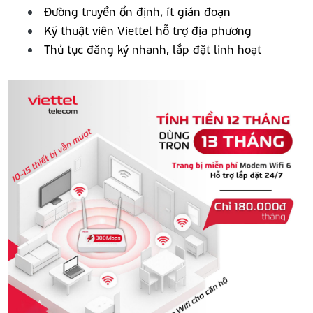
Đường truyền ổn định, ít gián đoạn
Kỹ thuật viên Viettel hỗ trợ địa phương
Thủ tục đăng ký nhanh, lắp đặt linh hoạt