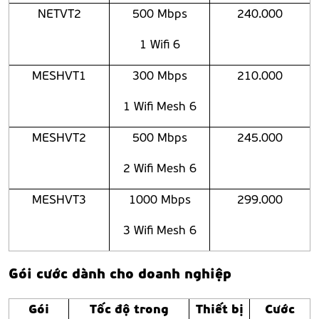
NETVT2
500 Mbps
240.000
1 Wifi 6
MESHVT1
300 Mbps
210.000
1 Wifi Mesh 6
MESHVT2
500 Mbps
245.000
2 Wifi Mesh 6
MESHVT3
1000 Mbps
299.000
3 Wifi Mesh 6
Gói cước dành cho doanh nghiệp
Gói
Tốc độ trong
Thiết bị
Cước