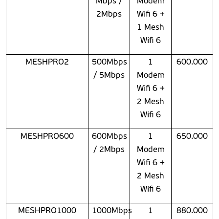
Mbps /
Modem
2Mbps
Wifi 6 +
1 Mesh
Wifi 6
MESHPRO2
500Mbps
1
600.000
/ 5Mbps
Modem
Wifi 6 +
2 Mesh
Wifi 6
MESHPRO600
600Mbps
1
650.000
/ 2Mbps
Modem
Wifi 6 +
2 Mesh
Wifi 6
MESHPRO1000
1000Mbps
1
880.000