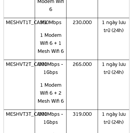
Modem Wifi
6
MESHVT1T_CAM1
350Mbps
230.000
1 ngày lưu
trữ (24h)
1 Modem
Wifi 6 + 1
Mesh Wifi 6
MESHVT2T_CAM1
500Mbps -
265.000
1 ngày lưu
1Gbps
trữ (24h)
1 Modem
Wifi 6 + 2
Mesh Wifi 6
MESHVT3T_CAM1
500Mbps -
319.000
1 ngày lưu
1Gbps
trữ (24h)