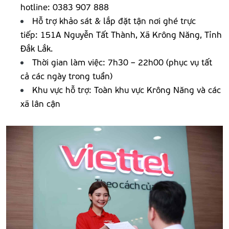
hotline: 0383 907 888
Hỗ trợ khảo sát & lắp đặt tận nơi ghé trực
tiếp: 151A Nguyễn Tất Thành, Xã Krông Năng, Tỉnh
Đắk Lắk.
Thời gian làm việc: 7h30 – 22h00 (phục vụ tất
cả các ngày trong tuần)
Khu vực hỗ trợ: Toàn khu vực Krông Năng và các
xã lân cận