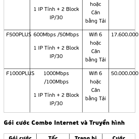
hoặc
1 IP Tĩnh + 2 Block
Cân
IP/30
bằng Tải
F500PLUS
600Mbps /50Mbps
Wifi 6
17.600.000
hoặc
1 IP Tĩnh + 2 Block
Cân
IP/30
bằng Tải
F1000PLUS
1000Mbps
Wifi 6
50.000.000
/100Mbps
hoặc
Cân
1 IP Tĩnh + 2 Block
bằng Tải
IP/30
Gói cước Combo Internet và Truyền hình
Gói cước
Tốc
Trang bị
Cước