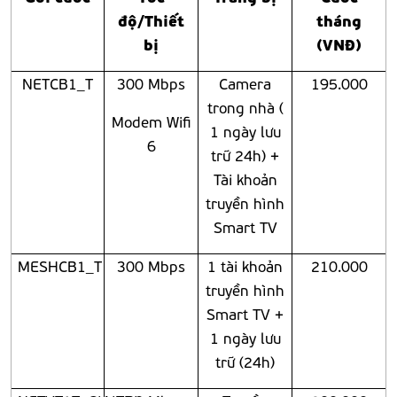
độ/Thiết
tháng
bị
(VNĐ)
NETCB1_T
300 Mbps
Camera
195.000
trong nhà (
Modem Wifi
1 ngày lưu
6
trữ 24h) +
Tài khoản
truyền hình
Smart TV
MESHCB1_T
300 Mbps
1 tài khoản
210.000
truyền hình
Smart TV +
1 ngày lưu
trữ (24h)