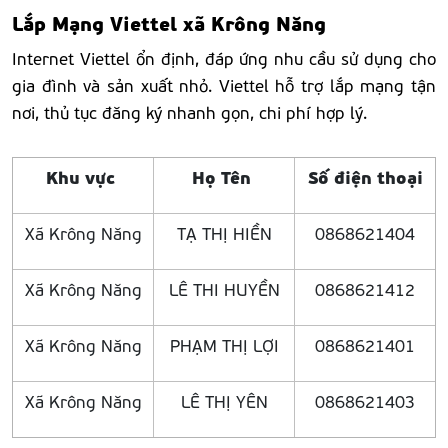
Lắp Mạng Viettel xã Krông Năng
Internet Viettel ổn định, đáp ứng nhu cầu sử dụng cho
gia đình và sản xuất nhỏ. Viettel hỗ trợ lắp mạng tận
nơi, thủ tục đăng ký nhanh gọn, chi phí hợp lý.
Khu vực
Họ Tên
Số điện thoại
Xã Krông Năng
TẠ THỊ HIỀN
0868621404
Xã Krông Năng
LÊ THI HUYỀN
0868621412
Xã Krông Năng
PHẠM THỊ LỢI
0868621401
Xã Krông Năng
LÊ THỊ YÊN
0868621403