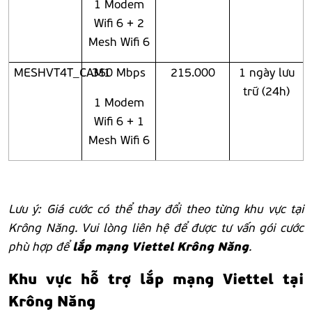
1 Modem
Wifi 6 + 2
Mesh Wifi 6
MESHVT4T_CAM1
350 Mbps
215.000
1 ngày lưu
trữ (24h)
1 Modem
Wifi 6 + 1
Mesh Wifi 6
Lưu ý: Giá cước có thể thay đổi theo từng khu vực tại
Krông Năng. Vui lòng liên hệ để được tư vấn gói cước
lắp mạng Viettel Krông Năng
phù hợp để
.
Khu vực hỗ trợ lắp mạng Viettel tại
Krông Năng