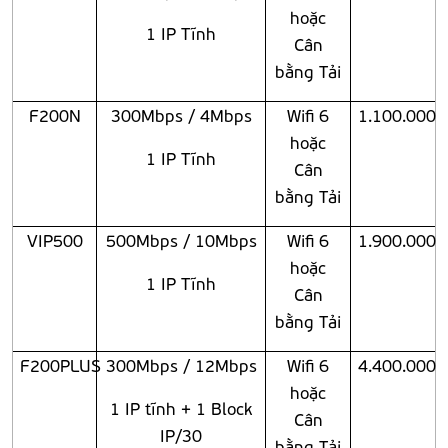
hoặc
1 IP Tĩnh
Cân
bằng Tải
F200N
300Mbps / 4Mbps
Wifi 6
1.100.000
hoặc
1 IP Tĩnh
Cân
bằng Tải
VIP500
500Mbps / 10Mbps
Wifi 6
1.900.000
hoặc
1 IP Tĩnh
Cân
bằng Tải
F200PLUS
300Mbps / 12Mbps
Wifi 6
4.400.000
hoặc
1 IP tĩnh + 1 Block
Cân
IP/30
bằng Tải