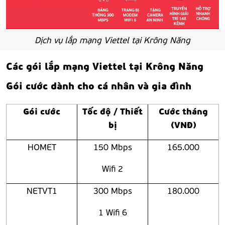
Dịch vụ lắp mạng Viettel tại Krông Năng
Các gói lắp mạng Viettel tại Krông Năng
Gói cước dành cho cá nhân và gia đình
Gói cước
Tốc độ / Thiết
Cước tháng
bị
(VNĐ)
HOMET
150 Mbps
165.000
Wifi 2
NETVT1
300 Mbps
180.000
1 Wifi 6