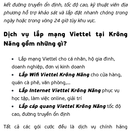
kết đường truyền ổn định, tốc độ cao, kỹ thuật viên địa
phương hỗ trợ khảo sát và lắp đặt nhanh chóng trong
ngày hoặc trong vòng 24 giờ tùy khu vực.
Dịch vụ lắp mạng Viettel tại Krông
Năng gồm những gì?
Lắp mạng Viettel cho cá nhân, hộ gia đình,
doanh nghiệp, đơn vị kinh doanh
Lắp Wifi Viettel Krông Năng
cho cửa hàng,
quán cà phê, văn phòng
,…
Lắp Internet Viettel Krông Năng
phục vụ
học tập, làm việc online, giải trí
Lắp cáp quang Viettel Krông Năng
tốc độ
cao, đường truyền ổn định
Tất cả các gói cước đều là dịch vụ chính hãng