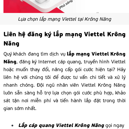
Lựa chọn lắp mạng Viettel tại Krông Năng
Liên hệ đăng ký lắp mạng Viettel Krông
Năng
lắp mạng Viettel Krông
Quý khách đang tìm dịch vụ
Năng
, đăng ký Internet cáp quang, truyền hình Viettel
hoặc muốn thay đổi, nâng cấp gói cước hiện tại? Hãy
liên hệ với chúng tôi để được tư vấn chi tiết và xử lý
nhanh chóng. Đội ngũ nhân viên Viettel Krông Năng
luôn sẵn sàng hỗ trợ lựa chọn gói cước phù hợp, khảo
sát tận nơi miễn phí và tiến hành lắp đặt trong thời
gian sớm nhất.
Lắp cáp quang Viettel Krông Năng
gọi ngay