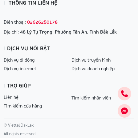
THÔNG TIN LIÊN HỆ
Điện thoại:
02626250178
Địa chỉ:
48 Lý Tự Trọng, Phường Tân An, Tỉnh Đắk Lắk
DỊCH VỤ NỔI BẬT
Dịch vụ di động
Dịch vụ truyền hình
Dịch vụ internet
Dịch vụ doanh nghiệp
TRỢ GIÚP
Liên hệ
Tìm kiếm nhân viên
Tìm kiếm cửa hàng
© Viettel DakLak
All rights reserved.