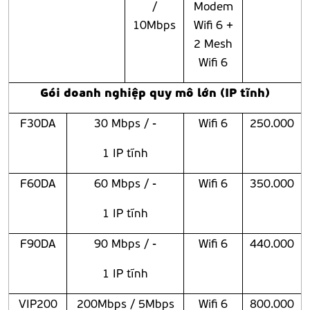
/
Modem
10Mbps
Wifi 6 +
2 Mesh
Wifi 6
Gói doanh nghiệp quy mô lớn (IP tĩnh)
F30DA
30 Mbps / -
Wifi 6
250.000
1 IP tĩnh
F60DA
60 Mbps / -
Wifi 6
350.000
1 IP tĩnh
F90DA
90 Mbps / -
Wifi 6
440.000
1 IP tĩnh
VIP200
200Mbps / 5Mbps
Wifi 6
800.000