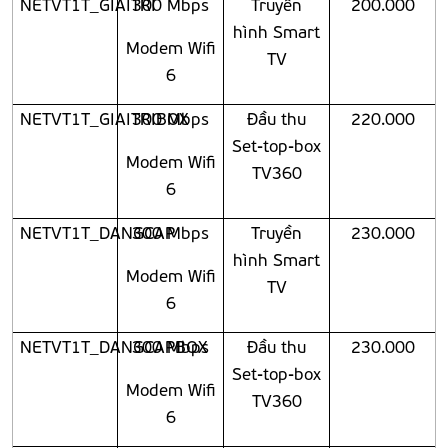
NETVT1T_GIAITRI
300 Mbps
Truyền
200.000
hình Smart
Modem Wifi
TV
6
NETVT1T_GIAITRIBOX
300 Mbps
Đầu thu
220.000
Set-top-box
Modem Wifi
TV360
6
NETVT1T_DANGCAP
300 Mbps
Truyền
230.000
hình Smart
Modem Wifi
TV
6
NETVT1T_DANGCAPBOX
300 Mbps
Đầu thu
230.000
Set-top-box
Modem Wifi
TV360
6