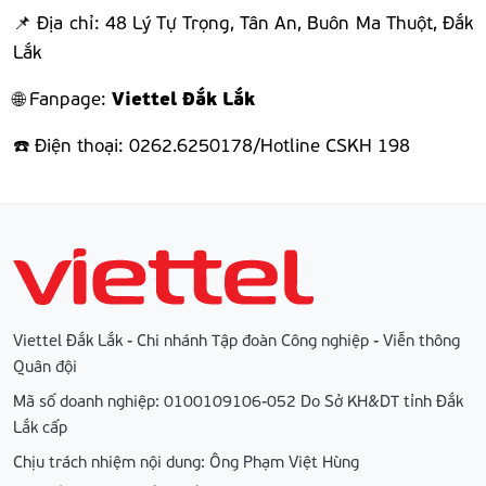
📌 Địa chỉ: 48 Lý Tự Trọng, Tân An, Buôn Ma Thuột, Đắk
Lắk
Viettel Đắk Lắk
🌐 Fanpage:
☎️ Điện thoại: 0262.6250178/Hotline CSKH 198
Viettel Đắk Lắk - Chi nhánh Tập đoàn Công nghiệp - Viễn thông
Quân đội
Mã số doanh nghiệp: 0100109106-052 Do Sở KH&DT tỉnh Đắk
Lắk cấp
Chịu trách nhiệm nội dung: Ông Phạm Việt Hùng