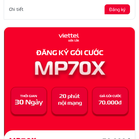
Chi tiết
Đăng ký