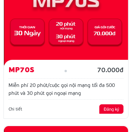
MP70S
70.000đ
Miễn phí 20 phút/cuộc gọi nội mạng tối đa 500
phút và 30 phút gọi ngoại mạng
Chi tiết
Đăng ký