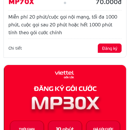
MP70X
70.000đ
Miễn phí 20 phút/cuộc gọi nội mạng, tối đa 1000
phút, cuộc gọi sau 20 phút hoặc hết 1000 phút
tính theo gói cước chính
Chi tiết
Đăng ký