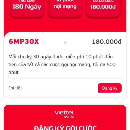
6MP30X
180.000đ
Mỗi chu kỳ 30 ngày được miễn phí 10 phút đầu
tiên của tất cả các cuộc gọi nội mạng, tối đa 500
phút
Chi tiết
Đăng ký