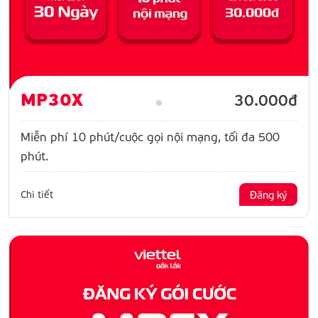
MP30X
30.000đ
Miễn phí 10 phút/cuộc gọi nội mạng, tối đa 500
phút.
Chi tiết
Đăng ký