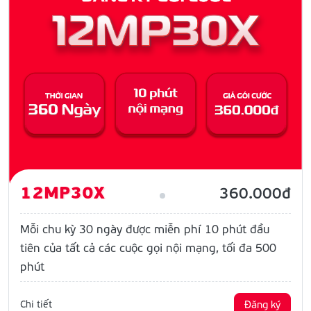
12MP30X
360.000đ
Mỗi chu kỳ 30 ngày được miễn phí 10 phút đầu
tiên của tất cả các cuộc gọi nội mạng, tối đa 500
phút
Chi tiết
Đăng ký