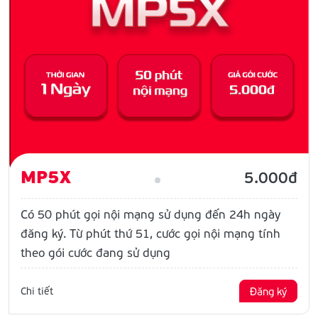
MP5X
5.000đ
Có 50 phút gọi nội mạng sử dụng đến 24h ngày
đăng ký. Từ phút thứ 51, cước gọi nội mạng tính
theo gói cước đang sử dụng
Chi tiết
Đăng ký