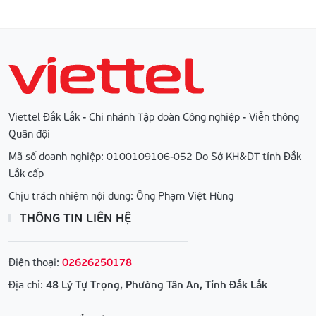
Viettel Đắk Lắk - Chi nhánh Tập đoàn Công nghiệp - Viễn thông
Quân đội
Mã số doanh nghiệp: 0100109106-052 Do Sở KH&DT tỉnh Đắk
Lắk cấp
Chịu trách nhiệm nội dung: Ông Phạm Việt Hùng
THÔNG TIN LIÊN HỆ
Điện thoại:
02626250178
Địa chỉ:
48 Lý Tự Trọng, Phường Tân An, Tỉnh Đắk Lắk