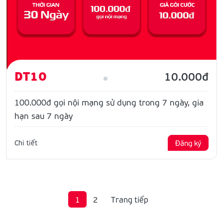
DT10
10.000đ
100.000đ gọi nội mạng sử dụng trong 7 ngày, gia
hạn sau 7 ngày
Chi tiết
Đăng ký
1
2
Trang tiếp