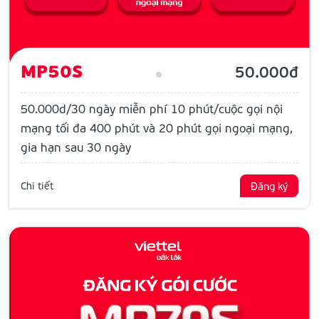
MP50S
50.000đ
50.000d/30 ngày miễn phí 10 phút/cuộc gọi nội
mạng tối đa 400 phút và 20 phút gọi ngoại mạng,
gia hạn sau 30 ngày
Chi tiết
Đăng ký